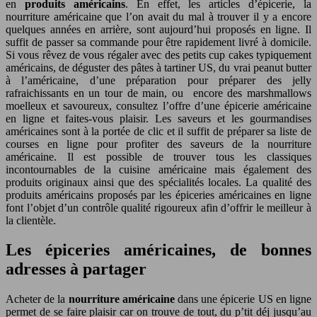
en
produits américains
. En effet, les articles d’épicerie, la
nourriture américaine que l’on avait du mal à trouver il y a encore
quelques années en arrière, sont aujourd’hui proposés en ligne. Il
suffit de passer sa commande pour être rapidement livré à domicile.
Si vous rêvez de vous régaler avec des petits cup cakes typiquement
américains, de déguster des pâtes à tartiner US, du vrai peanut butter
à l’américaine, d’une préparation pour préparer des jelly
rafraichissants en un tour de main, ou encore des marshmallows
moelleux et savoureux, consultez l’offre d’une épicerie américaine
en ligne et faites-vous plaisir. Les saveurs et les gourmandises
américaines sont à la portée de clic et il suffit de préparer sa liste de
courses en ligne pour profiter des saveurs de la nourriture
américaine. Il est possible de trouver tous les classiques
incontournables de la cuisine américaine mais également des
produits originaux ainsi que des spécialités locales. La qualité des
produits américains proposés par les épiceries américaines en ligne
font l’objet d’un contrôle qualité rigoureux afin d’offrir le meilleur à
la clientèle.
Les épiceries américaines, de bonnes
adresses à partager
Acheter de la
nourriture américaine
dans une épicerie US en ligne
permet de se faire plaisir car on trouve de tout, du p’tit déj jusqu’au