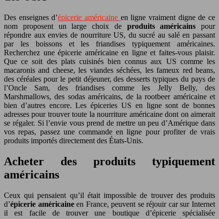
Des enseignes d’
épicerie américaine
en ligne vraiment digne de ce
nom proposent un large choix de
produits américains
pour
répondre aux envies de nourriture US, du sucré au salé en passant
par les boissons et les friandises typiquement américaines.
Recherchez une épicerie américaine en ligne et faites-vous plaisir.
Que ce soit des plats cuisinés bien connus aux US comme les
macaronis and cheese, les viandes séchées, les fameux red beans,
des céréales pour le petit déjeuner, des desserts typiques du pays de
l’Oncle Sam, des friandises comme les Jelly Belly, des
Marshmallows, des sodas américains, de la rootbeer américaine et
bien d’autres encore. Les épiceries US en ligne sont de bonnes
adresses pour trouver toute la nourriture américaine dont on aimerait
se régaler. Si l’envie vous prend de mettre un peu d’Amérique dans
vos repas, passez une commande en ligne pour profiter de vrais
produits importés directement des États-Unis.
Acheter des produits typiquement
américains
Ceux qui pensaient qu’il était impossible de trouver des produits
d’
épicerie américaine
en France, peuvent se réjouir car sur Internet
il est facile de trouver une boutique d’épicerie spécialisée