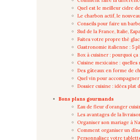
Comment faire la différence 
Quel est le meilleur cidre 
Le charbon actif, le nouve
Conseils pour faire un barb
Sud de la France, Italie, Es
Faites votre propre thé glacé
Gastronomie italienne : 5 pl
Box à cuisiner : pourquoi ç
Cuisine mexicaine : quelles 
Des gâteaux en forme de chi
Quel vin pour accompagner 
Dossier cuisine : idées plat
Bons plans gourmands
Eau de fleur d’oranger cuisi
Les avantages de la livraiso
Organiser son mariage à Nan
Comment organiser un dîner
Personnalisez votre tablette