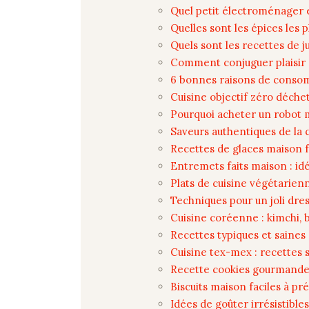
Quel petit électroménager es
Quelles sont les épices les 
Quels sont les recettes de j
Comment conjuguer plaisir 
6 bonnes raisons de conso
Cuisine objectif zéro déche
Pourquoi acheter un robot m
Saveurs authentiques de la 
Recettes de glaces maison fa
Entremets faits maison : idé
Plats de cuisine végétarienn
Techniques pour un joli dres
Cuisine coréenne : kimchi, 
Recettes typiques et saines 
Cuisine tex-mex : recettes 
Recette cookies gourmande 
Biscuits maison faciles à pr
Idées de goûter irrésistible