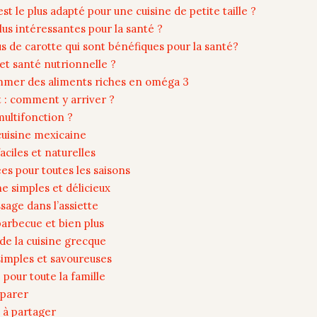
t le plus adapté pour une cuisine de petite taille ?
plus intéressantes pour la santé ?
us de carotte qui sont bénéfiques pour la santé?
et santé nutrionnelle ?
mmer des aliments riches en oméga 3
t : comment y arriver ?
ultifonction ?
cuisine mexicaine
ciles et naturelles
es pour toutes les saisons
e simples et délicieux
sage dans l’assiette
barbecue et bien plus
de la cuisine grecque
simples et savoureuses
pour toute la famille
éparer
s à partager