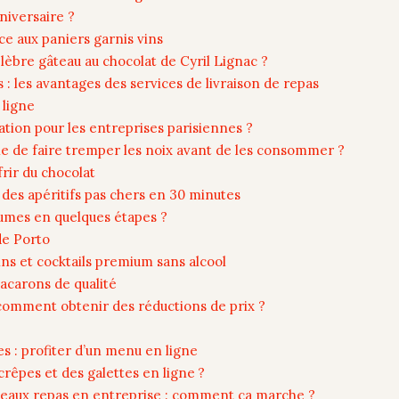
niversaire ?
ce aux paniers garnis vins
élèbre gâteau au chocolat de Cyril Lignac ?
s : les avantages des services de livraison de repas
 ligne
ation pour les entreprises parisiennes ?
le de faire tremper les noix avant de les consommer ?
rir du chocolat
r des apéritifs pas chers en 30 minutes
mes en quelques étapes ?
de Porto
ns et cocktails premium sans alcool
acarons de qualité
: comment obtenir des réductions de prix ?
s : profiter d’un menu en ligne
pes et des galettes en ligne ?
ateaux repas en entreprise : comment ça marche ?