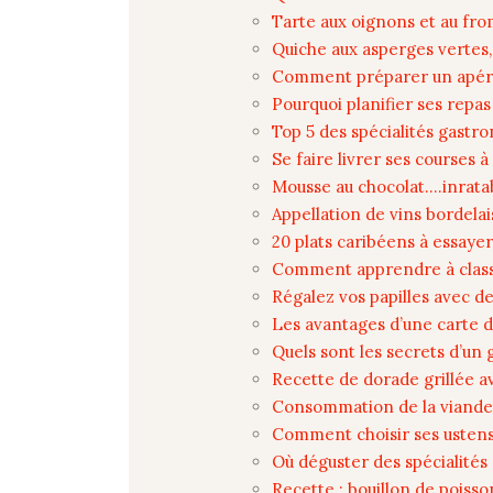
Tarte aux oignons et au fr
Quiche aux asperges vertes,
Comment préparer un apéro
Pourquoi planifier ses repa
Top 5 des spécialités gastr
Se faire livrer ses courses à
Mousse au chocolat….inratabl
Appellation de vins bordelais
20 plats caribéens à essayer
Comment apprendre à classe
Régalez vos papilles avec 
Les avantages d’une carte 
Quels sont les secrets d’un 
Recette de dorade grillée a
Consommation de la viande 
Comment choisir ses ustensi
Où déguster des spécialités
Recette : bouillon de poiss