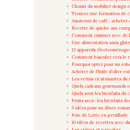
Choisir du mobilier design e
Trouver une formation de c
Amateurs de café : acheter 
Recette de quiche aux courg
Comment cuisiner avec de la
Une alimentation sans gluten
13 appareils électroménager
Comment basculer vers le r
Pourquoi opter pour un robo
Acheter de l’huile d’olive e
Les vertus cicatrisantes du
Quels cadeaux gourmands of
Quels sont les bienfaits du c
Fruits secs : les bienfaits de
5 idées pour un dîner roman
Foie de Lotte en persillade
10 idées de recettes avec d
Les crêpes et pancakes