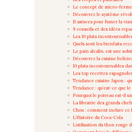
Le concept de micro-ferm
Découvrez le système révolu
11 astuces pour fumer la via
9 conseils et des idées repa
Les 10 plats incontournable
Quels sont les bienfaits re
Le pain alcalin, est une sol
Découvrez la cuisine belizie
10 plats incontournables dan
Les top recettes espagnoles
Tendance cuisine Japon : qu’
Tendance : qu’est-ce que le
Pourquoi le poireau est-il u
La librairie des grands chefs
Chou : comment inclure ce l
L’Histoire du Coca-Cola
L’utilisation du thon rouge d