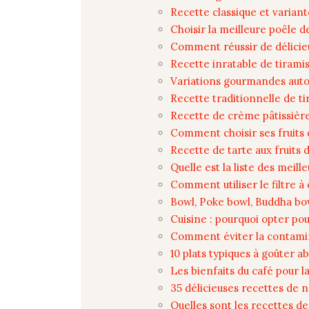
Recette classique et varian
Choisir la meilleure poêle d
Comment réussir de délicie
Recette inratable de tirami
Variations gourmandes auto
Recette traditionnelle de ti
Recette de crème pâtissière
Comment choisir ses fruits 
Recette de tarte aux fruits
Quelle est la liste des meil
Comment utiliser le filtre à
Bowl, Poke bowl, Buddha bow
Cuisine : pourquoi opter pou
Comment éviter la contamin
10 plats typiques à goûter
Les bienfaits du café pour l
35 délicieuses recettes de no
Quelles sont les recettes d