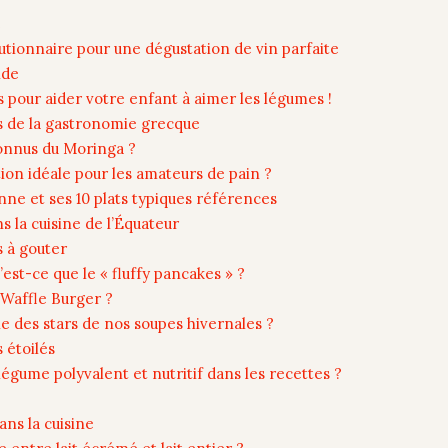
e
tionnaire pour une dégustation de vin parfaite
nde
s pour aider votre enfant à aimer les légumes !
s de la gastronomie grecque
connus du Moringa ?
ution idéale pour les amateurs de pain ?
nne et ses 10 plats typiques références
s la cuisine de l’Équateur
 à gouter
est-ce que le « fluffy pancakes » ?
 Waffle Burger ?
ne des stars de nos soupes hivernales ?
 étoilés
égume polyvalent et nutritif dans les recettes ?
ans la cuisine