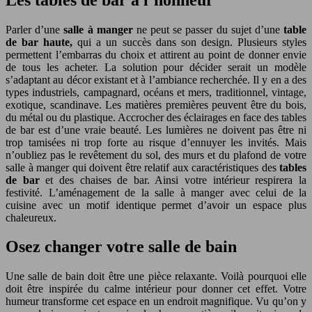
Parler d’une
salle à manger
ne peut se passer du sujet d’une
table
de bar haute,
qui a un succès dans son design. Plusieurs styles
permettent l’embarras du choix et attirent au point de donner envie
de tous les acheter. La solution pour décider serait un modèle
s’adaptant au décor existant et à l’ambiance recherchée. Il y en a des
types industriels, campagnard, océans et mers, traditionnel, vintage,
exotique, scandinave. Les matières premières peuvent être du bois,
du métal ou du plastique. Accrocher des éclairages en face des tables
de bar est d’une vraie beauté. Les lumières ne doivent pas être ni
trop tamisées ni trop forte au risque d’ennuyer les invités. Mais
n’oubliez pas le revêtement du sol, des murs et du plafond de votre
salle à manger qui doivent être relatif aux caractéristiques des
tables
de bar
et des chaises de bar. Ainsi votre intérieur respirera la
festivité. L’aménagement de la salle à manger avec celui de la
cuisine avec un motif identique permet d’avoir un espace plus
chaleureux.
Osez changer votre salle de bain
Une salle de bain doit être une pièce relaxante. Voilà pourquoi elle
doit être inspirée du calme intérieur pour donner cet effet. Votre
humeur transforme cet espace en un endroit magnifique. Vu qu’on y