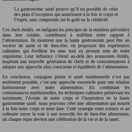
La gastronomie santé prouve qu’il est possible de créer
des plats d’exception qui nourrissent à la fois le corps et
l’esprit, sans compromis sur le goût ou la créativité.
Ces chefs étoilés, en intégrant les principes de la nutrition préventive
dans leur cuisine, contribuent à redéfinir notre rapport à
l’alimentation. Ils montrent que la haute gastronomie peut être un
vecteur de santé et de bien-être, en proposant des expériences
culinaires qui éveillent les sens tout en prenant soin de notre
organisme. Leur influence s’étend au-delà des restaurants étoilés,
inspirant une nouvelle génération de chefs et de consommateurs à
adopter une approche plus consciente et équilibrée de l’alimentation.
En conclusion, conjuguer plaisir et santé nutritionnelle n’est pas
seulement possible, c’est une approche essentielle pour une relation
harmonieuse avec notre alimentation. En combinant les
connaissances nutritionnelles, les techniques culinaires préservant les
nutriments, l’écoute de notre corps et l’inspiration de la haute
gastronomie santé, nous pouvons créer une alimentation qui nourrit
à la fois notre corps et notre âme. Cette synergie entre science et art
culinaire ouvre la voie à une nouvelle ère de bien-être alimentaire,
où chaque repas devient une célébration de la vie et de la santé.