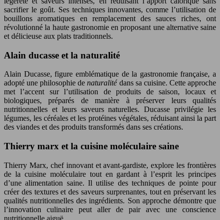
légèreté et saveurs intenses, en réduisant l’apport calorique sans
sacrifier le goût. Ses techniques innovantes, comme l’utilisation de
bouillons aromatiques en remplacement des sauces riches, ont
révolutionné la haute gastronomie en proposant une alternative saine
et délicieuse aux plats traditionnels.
Alain ducasse et la naturalité
Alain Ducasse, figure emblématique de la gastronomie française, a
adopté une philosophie de
naturalité
dans sa cuisine. Cette approche
met l’accent sur l’utilisation de produits de saison, locaux et
biologiques, préparés de manière à préserver leurs qualités
nutritionnelles et leurs saveurs naturelles. Ducasse privilégie les
légumes, les céréales et les protéines végétales, réduisant ainsi la part
des viandes et des produits transformés dans ses créations.
Thierry marx et la cuisine moléculaire saine
Thierry Marx, chef innovant et avant-gardiste, explore les frontières
de la cuisine moléculaire tout en gardant à l’esprit les principes
d’une alimentation saine. Il utilise des techniques de pointe pour
créer des textures et des saveurs surprenantes, tout en préservant les
qualités nutritionnelles des ingrédients. Son approche démontre que
l’innovation culinaire peut aller de pair avec une conscience
nutritionnelle aiguë.