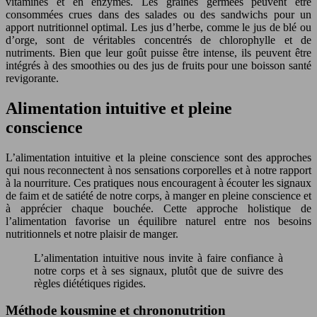
vitamines et en enzymes. Les graines germées peuvent être
consommées crues dans des salades ou des sandwichs pour un
apport nutritionnel optimal. Les jus d’herbe, comme le jus de blé ou
d’orge, sont de véritables concentrés de chlorophylle et de
nutriments. Bien que leur goût puisse être intense, ils peuvent être
intégrés à des smoothies ou des jus de fruits pour une boisson santé
revigorante.
Alimentation intuitive et pleine
conscience
L’alimentation intuitive et la pleine conscience sont des approches
qui nous reconnectent à nos sensations corporelles et à notre rapport
à la nourriture. Ces pratiques nous encouragent à écouter les signaux
de faim et de satiété de notre corps, à manger en pleine conscience et
à apprécier chaque bouchée. Cette approche holistique de
l’alimentation favorise un équilibre naturel entre nos besoins
nutritionnels et notre plaisir de manger.
L’alimentation intuitive nous invite à faire confiance à
notre corps et à ses signaux, plutôt que de suivre des
règles diététiques rigides.
Méthode kousmine et chrononutrition