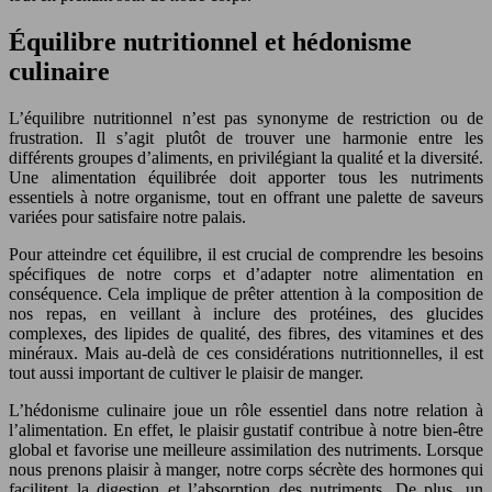
Équilibre nutritionnel et hédonisme
culinaire
L’équilibre nutritionnel n’est pas synonyme de restriction ou de
frustration. Il s’agit plutôt de trouver une harmonie entre les
différents groupes d’aliments, en privilégiant la qualité et la diversité.
Une alimentation équilibrée doit apporter tous les nutriments
essentiels à notre organisme, tout en offrant une palette de saveurs
variées pour satisfaire notre palais.
Pour atteindre cet équilibre, il est crucial de comprendre les besoins
spécifiques de notre corps et d’adapter notre alimentation en
conséquence. Cela implique de prêter attention à la composition de
nos repas, en veillant à inclure des protéines, des glucides
complexes, des lipides de qualité, des fibres, des vitamines et des
minéraux. Mais au-delà de ces considérations nutritionnelles, il est
tout aussi important de cultiver le plaisir de manger.
L’hédonisme culinaire joue un rôle essentiel dans notre relation à
l’alimentation. En effet, le plaisir gustatif contribue à notre bien-être
global et favorise une meilleure assimilation des nutriments. Lorsque
nous prenons plaisir à manger, notre corps sécrète des hormones qui
facilitent la digestion et l’absorption des nutriments. De plus, un