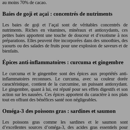
au moins 70% de cacao.
Baies de goji et açaï : concentrés de nutriments
Les baies de goji et l’açaï sont de véritables concentrés de
nutriments. Riches en vitamines, minéraux et antioxydants, ces
petites baies apportent une touche de douceur et d’exotisme à nos
préparations. Elles peuvent être incorporées dans des smoothies, des
yaourts ou des salades de fruits pour une explosion de saveurs et de
bienfaits.
Épices anti-inflammatoires : curcuma et gingembre
Le curcuma et le gingembre sont des épices aux propriétés anti-
inflammatoires reconnues. Le curcuma, avec sa couleur dorée
caractéristique, contient de la curcumine, un puissant antioxydant.
Le gingembre, quant à lui, est réputé pour ses effets digestifs et son
action sur les nausées. Ces épices apportent du caractère à nos plats
tout en offrant des bénéfices santé non négligeables.
Oméga-3 des poissons gras : sardines et saumon
Les poissons gras comme les sardines et le saumon sont
d’excellentes sources d’oméga-3, des acides gras essentiels pour