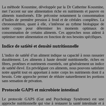
La méthode Kousmine, développée par la Dr Catherine Kousmine,
met l’accent sur une alimentation riche en nutriments et pauvre en
aliments transformés. Elle préconise notamment la consommation
d’huiles de première pression à froid et de céréales complètes. La
chrononutrition, quant à elle, s’intéresse au rythme biologique de
notre corps pour déterminer les moments optimaux de
consommation de certains aliments. Ces approches nous aident à
optimiser notre alimentation en fonction de nos besoins spécifiques.
Indice de satiété et densité nutritionnelle
L’indice de satiété d’un aliment indique sa capacité à nous rassasier
durablement. Les aliments à haute densité nutritionnelle, riches en
fibres, protéines et nutriments essentiels, ont généralement un indice
de satiété élevé. En privilégiant ces aliments, nous pouvons satisfaire
notre appétit tout en apportant à notre corps les nutriments dont il a
besoin. Cette approche permet de réduire naturellement les portions
sans sensation de privation.
Protocole GAPS et microbiote intestinal
Le protocole GAPS (Gut and Psychology Syndrome) est une
approche nutritionnelle qui vise à restaurer la santé intestinale et à