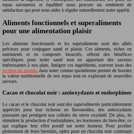
repas savoureux et équilibré nous procure un sentiment de
satisfaction qui peut nous aider à réguler naturellement notre appétit.
Aliments fonctionnels et superaliments
pour une alimentation plaisir
Les aliments fonctionnels et les superaliments sont des alliés
précieux pour conjuguer santé et plaisir. Ces aliments, riches en
nutriments et en composés bioactifs, offrent des bénéfices
spécifiques pour notre santé tout en apportant des saveurs
intéressantes à nos plats. Intégrer ces ingrédients, souvent issus des
recettes du monde
, dans notre cuisine quotidienne permet de booster
la valeur nutritionnelle de nos repas tout en explorant de nouvelles
saveurs.
Cacao et chocolat noir : antioxydants et endorphines
Le cacao et le chocolat noir sont des
superaliments
particulièrement
appréciés pour leur richesse en flavonoïdes, des antioxydants
puissants qui protègent nos cellules du stress oxydatif. De plus, ils
stimulent la production d’endorphines, les hormones du bien-être, ce
qui explique leur effet positif sur notre humeur. Pour profiter
pleinement de leurs bienfaits, optez pour un chocolat noir contenant