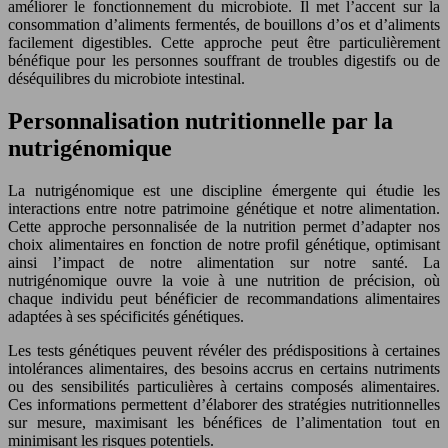
améliorer le fonctionnement du microbiote. Il met l’accent sur la
consommation d’aliments fermentés, de bouillons d’os et d’aliments
facilement digestibles. Cette approche peut être particulièrement
bénéfique pour les personnes souffrant de troubles digestifs ou de
déséquilibres du microbiote intestinal.
Personnalisation nutritionnelle par la
nutrigénomique
La nutrigénomique est une discipline émergente qui étudie les
interactions entre notre patrimoine génétique et notre alimentation.
Cette approche personnalisée de la nutrition permet d’adapter nos
choix alimentaires en fonction de notre profil génétique, optimisant
ainsi l’impact de notre alimentation sur notre santé. La
nutrigénomique ouvre la voie à une nutrition de précision, où
chaque individu peut bénéficier de recommandations alimentaires
adaptées à ses spécificités génétiques.
Les tests génétiques peuvent révéler des prédispositions à certaines
intolérances alimentaires, des besoins accrus en certains nutriments
ou des sensibilités particulières à certains composés alimentaires.
Ces informations permettent d’élaborer des stratégies nutritionnelles
sur mesure, maximisant les bénéfices de l’alimentation tout en
minimisant les risques potentiels.