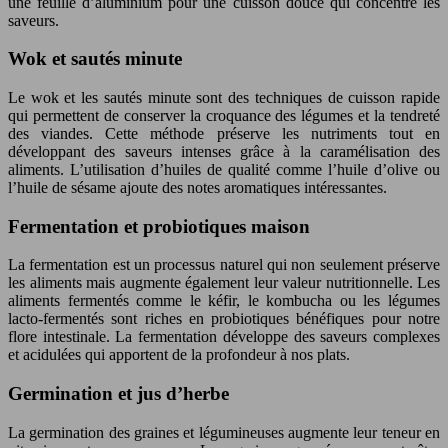
une feuille d’aluminium pour une cuisson douce qui concentre les
saveurs.
Wok et sautés minute
Le wok et les sautés minute sont des techniques de cuisson rapide
qui permettent de conserver la croquance des légumes et la tendreté
des viandes. Cette méthode préserve les nutriments tout en
développant des saveurs intenses grâce à la caramélisation des
aliments. L’utilisation d’huiles de qualité comme l’huile d’olive ou
l’huile de sésame ajoute des notes aromatiques intéressantes.
Fermentation et probiotiques maison
La fermentation est un processus naturel qui non seulement préserve
les aliments mais augmente également leur valeur nutritionnelle. Les
aliments fermentés comme le kéfir, le kombucha ou les légumes
lacto-fermentés sont riches en probiotiques bénéfiques pour notre
flore intestinale. La fermentation développe des saveurs complexes
et acidulées qui apportent de la profondeur à nos plats.
Germination et jus d’herbe
La germination des graines et légumineuses augmente leur teneur en