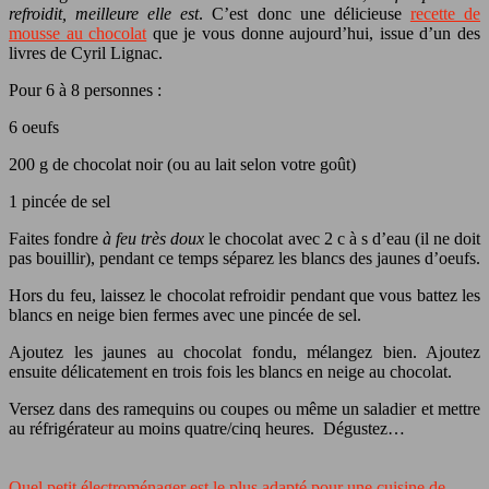
refroidit, meilleure elle est
. C’est donc une délicieuse
recette de
mousse au chocolat
que je vous donne aujourd’hui, issue d’un des
livres de Cyril Lignac.
Pour 6 à 8 personnes :
6 oeufs
200 g de chocolat noir (ou au lait selon votre goût)
1 pincée de sel
Faites fondre
à feu très doux
le chocolat avec 2 c à s d’eau (il ne doit
pas bouillir), pendant ce temps séparez les blancs des jaunes d’oeufs.
Hors du feu, laissez le chocolat refroidir pendant que vous battez les
blancs en neige bien fermes avec une pincée de sel.
Ajoutez les jaunes au chocolat fondu, mélangez bien. Ajoutez
ensuite délicatement en trois fois les blancs en neige au chocolat.
Versez dans des ramequins ou coupes ou même un saladier et mettre
au réfrigérateur au moins quatre/cinq heures. Dégustez…
Quel petit électroménager est le plus adapté pour une cuisine de