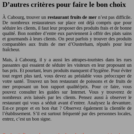
D’autres critères pour faire le bon choix
À Cabourg, trouver un
restaurant fruits de mer
n’est pas difficile.
De nombreux restaurateurs sur place ont déjà compris que pour
séduire les clients, il faut leur proposer des produits frais et de bonne
qualité. Bon nombre d’entre eux parviennent à offrir des plats sains
et gourmands à leurs clients. On peut parfois y trouver des produits
comparables aux fruits de mer d’Oustreham, réputés pour leur
fraîcheur.
Mais, à Cabourg, il y a aussi les attrapes-touristes dans les rues
passantes qui essaient de séduire les visiteurs en leur proposant un
bas prix. Et pourtant, leurs produits manquent d’hygiène. Pour éviter
tout regret plus tard, vous devez au préalable vous préoccuper de
votre santé. Trouvez un bon restaurant de poissons et de fruits de
mer proposant un bon rapport qualité/prix. Pour ce faire, vous
pouvez consulter les guides sur Internet. Vous y trouverez de
nombreux avis laissés par les clients. Pensez aussi à observer le
restaurant qui vous a séduit avant d’entrer. Analysez la devanture.
Est-ce propre et en bon état ? Observez également la clientèle de
l’établissement. S’il est surtout fréquenté par des personnes locales,
entrez, c’est un bon signe.