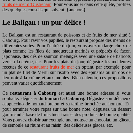
fruits de mer d’Oustreham
. Pour vous aider dans cette quête, profitez
des quelques conseils qui suivent. {anchors}
Le Baligan : un pur délice !
Le Baligan est un restaurant de poissons et de fruits de mer situé à
Cabourg. Pour ravir vos papilles, le restaurant propose des menus de
différentes sortes. Pour l’entrée du jour, vous avez un large choix de
plats comme les filets de maquereau marinés et préparés de façon
japonaise, des dés de saumon mélangés avec une salade de haricots
verts à la crème, etc. Pour les plats du jour, dégustez les meilleures
recettes de ce
restaurant fruits de mer
en optant, par exemple, pour
un plat de filet de Merlu sur risotto avec des épinards ou un dos de
lieu noir à la crème et aux moules. Bien entendu, ces propositions
peuvent varier quotidiennement.
Ce
restaurant à Cabourg
est aussi une bonne adresse si vous
souhaitez déguster du
homard à Cabourg
. Dégustez son délicieux
cappuccino de homard breton et sa tartine briochée au homard. Et,
pour terminer votre repas sur une bonne note, dégustez un dessert
gourmand à base de fruits bien frais et des produits de bonne qualité.
Vous pouvez choisir par exemple une mousse au chocolat, un gâteau
de semoule au rhum et au raisin, des délicieuses glaces, etc.