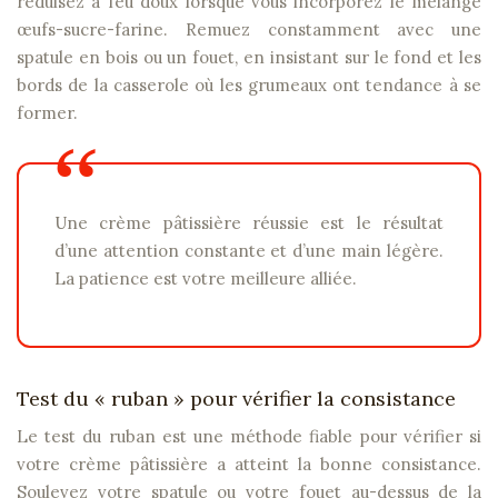
réduisez à feu doux lorsque vous incorporez le mélange
œufs-sucre-farine. Remuez constamment avec une
spatule en bois ou un fouet, en insistant sur le fond et les
bords de la casserole où les grumeaux ont tendance à se
former.
Une crème pâtissière réussie est le résultat
d’une attention constante et d’une main légère.
La patience est votre meilleure alliée.
Test du « ruban » pour vérifier la consistance
Le test du ruban est une méthode fiable pour vérifier si
votre crème pâtissière a atteint la bonne consistance.
Soulevez votre spatule ou votre fouet au-dessus de la