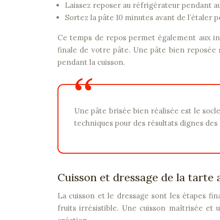
Laissez reposer au réfrigérateur pendant a
Sortez la pâte 10 minutes avant de l’étaler pou
Ce temps de repos permet également aux ing
finale de votre pâte. Une pâte bien reposée 
pendant la cuisson.
Une pâte brisée bien réalisée est le socle d’une tarte aux fruits réussie. Prenez le temps de maîtriser ces
techniques pour des résultats dignes des 
Cuisson et dressage de la tarte 
La cuisson et le dressage sont les étapes fi
fruits irrésistible. Une cuisson maîtrisée et