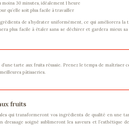
u moins 30 minutes, idéalement 1 heure
r qu’elle soit plus facile à travailler
rédients de s’hydrater uniformément, ce qui améliorera la t
sera plus facile à étaler sans se déchirer et gardera mieux s
meilleures pâtisseries.
aux fruits
nales qui transformeront vos ingrédients de qualité en une ta
 un dressage soigné sublimeront les saveurs et l’esthétique d