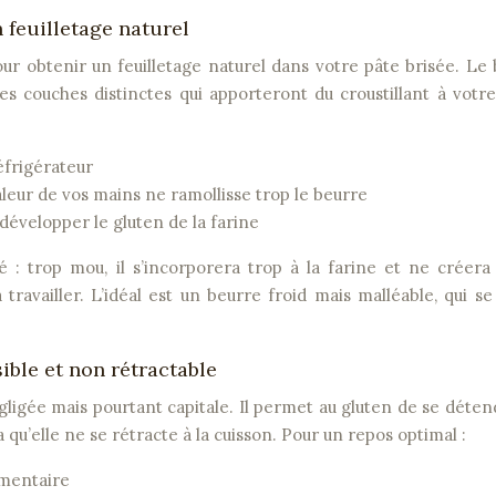
 feuilletage naturel
pour obtenir un feuilletage naturel dans votre pâte brisée. Le
es couches distinctes qui apporteront du croustillant à votre
éfrigérateur
aleur de vos mains ne ramollisse trop le beurre
 développer le gluten de la farine
 : trop mou, il s’incorporera trop à la farine et ne créera
e à travailler. L’idéal est un beurre froid mais malléable, qui s
ible et non rétractable
ligée mais pourtant capitale. Il permet au gluten de se déten
ra qu’elle ne se rétracte à la cuisson. Pour un repos optimal :
imentaire