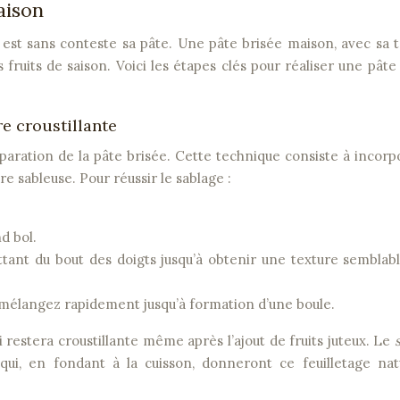
aison
e est sans conteste sa pâte. Une pâte brisée maison, avec sa 
 fruits de saison. Voici les étapes clés pour réaliser une pâte
e croustillante
paration de la pâte brisée. Cette technique consiste à incorp
re sableuse. Pour réussir le sablage :
d bol.
ttant du bout des doigts jusqu’à obtenir une texture semblab
 mélangez rapidement jusqu’à formation d’une boule.
restera croustillante même après l’ajout de fruits juteux. Le
ui, en fondant à la cuisson, donneront ce feuilletage natu