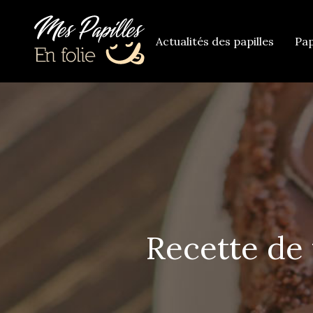
Actualités des papilles
Pap
Recette de 