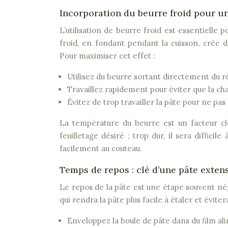
Incorporation du beurre froid pour un
L’utilisation de beurre froid est essentielle 
froid, en fondant pendant la cuisson, crée d
Pour maximiser cet effet :
Utilisez du beurre sortant directement du r
Travaillez rapidement pour éviter que la ch
Évitez de trop travailler la pâte pour ne pas
La température du beurre est un facteur clé
feuilletage désiré ; trop dur, il sera difficil
facilement au couteau.
Temps de repos : clé d’une pâte extens
Le repos de la pâte est une étape souvent nég
qui rendra la pâte plus facile à étaler et évite
Enveloppez la boule de pâte dans du film al