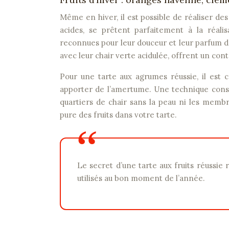
Même en hiver, il est possible de réaliser des
acides, se prêtent parfaitement à la réalis
reconnues pour leur douceur et leur parfum d
avec leur chair verte acidulée, offrent un cont
Pour une tarte aux agrumes réussie, il est 
apporter de l’amertume. Une technique cons
quartiers de chair sans la peau ni les mem
pure des fruits dans votre tarte.
Le secret d’une tarte aux fruits réussie réside dans le choix de produits de qualité, cueillis à maturité et
utilisés au bon moment de l’année.