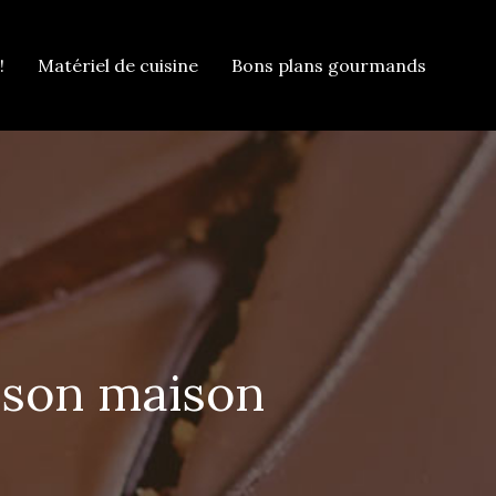
!
Matériel de cuisine
Bons plans gourmands
aison maison