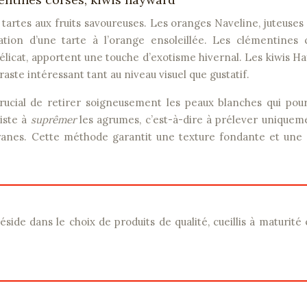
 tartes aux fruits savoureuses. Les oranges Naveline, juteuses
ation d’une tarte à l’orange ensoleillée. Les clémentines 
élicat, apportent une touche d’exotisme hivernal. Les kiwis H
raste intéressant tant au niveau visuel que gustatif.
crucial de retirer soigneusement les peaux blanches qui pou
iste à
suprêmer
les agrumes, c’est-à-dire à prélever uniquem
branes. Cette méthode garantit une texture fondante et une 