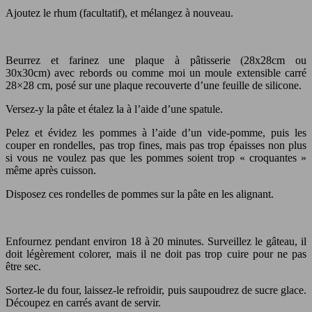
Ajoutez le rhum (facultatif), et mélangez à nouveau.
Beurrez et farinez une plaque à pâtisserie (28x28cm ou
30x30cm) avec rebords ou comme moi un moule extensible carré
28×28 cm, posé sur une plaque recouverte d’une feuille de silicone.
Versez-y la pâte et étalez la à l’aide d’une spatule.
Pelez et évidez les pommes à l’aide d’un vide-pomme, puis les
couper en rondelles, pas trop fines, mais pas trop épaisses non plus
si vous ne voulez pas que les pommes soient trop « croquantes »
même après cuisson.
Disposez ces rondelles de pommes sur la pâte en les alignant.
Enfournez pendant environ 18 à 20 minutes. Surveillez le gâteau, il
doit légèrement colorer, mais il ne doit pas trop cuire pour ne pas
être sec.
Sortez-le du four, laissez-le refroidir, puis saupoudrez de sucre glace.
Découpez en carrés avant de servir.