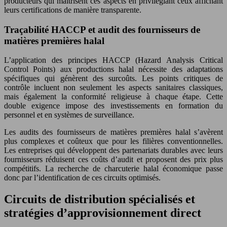
producteurs qui maîtrisent ces aspects en privilégiant ceux affichant
leurs certifications de manière transparente.
Traçabilité HACCP et audit des fournisseurs de
matières premières halal
L’application des principes HACCP (Hazard Analysis Critical
Control Points) aux productions halal nécessite des adaptations
spécifiques qui génèrent des surcoûts. Les points critiques de
contrôle incluent non seulement les aspects sanitaires classiques,
mais également la conformité religieuse à chaque étape. Cette
double exigence impose des investissements en formation du
personnel et en systèmes de surveillance.
Les audits des fournisseurs de matières premières halal s’avèrent
plus complexes et coûteux que pour les filières conventionnelles.
Les entreprises qui développent des partenariats durables avec leurs
fournisseurs réduisent ces coûts d’audit et proposent des prix plus
compétitifs. La recherche de charcuterie halal économique passe
donc par l’identification de ces circuits optimisés.
Circuits de distribution spécialisés et
stratégies d’approvisionnement direct