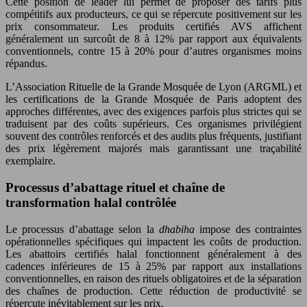
Cette position de leader lui permet de proposer des tarifs plus
compétitifs aux producteurs, ce qui se répercute positivement sur les
prix consommateur. Les produits certifiés AVS affichent
généralement un surcoût de 8 à 12% par rapport aux équivalents
conventionnels, contre 15 à 20% pour d’autres organismes moins
répandus.
L’Association Rituelle de la Grande Mosquée de Lyon (ARGML) et
les certifications de la Grande Mosquée de Paris adoptent des
approches différentes, avec des exigences parfois plus strictes qui se
traduisent par des coûts supérieurs. Ces organismes privilégient
souvent des contrôles renforcés et des audits plus fréquents, justifiant
des prix légèrement majorés mais garantissant une traçabilité
exemplaire.
Processus d’abattage rituel et chaîne de
transformation halal contrôlée
Le processus d’abattage selon la
dhabiha
impose des contraintes
opérationnelles spécifiques qui impactent les coûts de production.
Les abattoirs certifiés halal fonctionnent généralement à des
cadences inférieures de 15 à 25% par rapport aux installations
conventionnelles, en raison des rituels obligatoires et de la séparation
des chaînes de production. Cette réduction de productivité se
répercute inévitablement sur les prix.