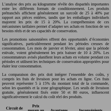
L’analyse des prix au kilogramme révèle des disparités importantes
entre les différents formats de conditionnement. Les produits
prétranchés affichent généralement un surcoût de 25 à 40% par
rapport aux pièces entières, tandis que les emballages individuels
majorent les prix de 15 à 20%. La compréhension de ces
mécanismes tarifaires permet d’adapter ses achats en fonction de ses
besoins réels et de ses capacités de conservation.
Les promotions saisonnières offrent des opportunités d’économies
significatives, particulièrement pendant les périodes creuses de
consommation. Les mois de janvier et février, ainsi que la période
estivale, voient généralement les prix baisser de 10 à 20%. Les
consommateurs avisés planifient leurs achats en volume pendant ces
périodes et utilisent les techniques de conservation appropriées pour
étaler leur consommation.
La comparaison des prix doit intégrer l’ensemble des coûts, y
compris les frais de livraison pour les achats en ligne. Ces frais
peuvent représenter 5 à 15% du montant total de la commande,
selon les quantités et la zone géographique. Les seuils de livraison
gratuite, généralement fixés entre 50 et 80 euros, influencent
significativement le calcul du coût réel des produits.
Prix
Circuit de
moyen au
Avantages
Inconvénients