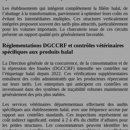
Les établissements qui intègrent complètement la filière halal, de
l’abattage à la transformation, parviennent à optimiser leurs coûts en
évitant les intermédiaires multiples. Ces structures verticalement
intégrées proposent souvent des tarifs plus attractifs, particulièrement
pour les volumes importants. La charcuterie issue de ces circuits
présente un rapport qualité-prix généralement favorable.
Réglementations DGCCRF et contrôles vétérinaires
spécifiques aux produits halal
La Direction générale de la concurrence, de la consommation et de
la répression des fraudes (DGCCRF) intensifie ses contrôles sur
l’étiquetage halal depuis 2022. Ces vérifications supplémentaires
entraînent des coûts administratifs que les producteurs répercutent
sur leurs tarifs. Les entreprises qui anticipent ces contrôles en
investissant dans des systèmes de traçabilité robustes maintiennent
généralement des prix plus stables.
Les services vétérinaires départementaux effectuent des audits
spécifiques aux établissements halal, avec une fréquence accrue par
rapport aux contrôles standards. Ces inspections représentent un
coût indirect significatif, estimé à 2 à 4% du chiffre d’affaires pour
les petites structures. Les consommateurs peuvent identifier les