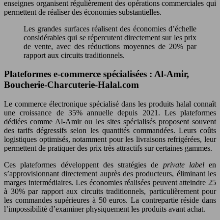
enseignes organisent régulièrement des opérations commerciales qui
permettent de réaliser des économies substantielles.
Les grandes surfaces réalisent des économies d’échelle
considérables qui se répercutent directement sur les prix
de vente, avec des réductions moyennes de 20% par
rapport aux circuits traditionnels.
Plateformes e-commerce spécialisées : Al-Amir,
Boucherie-Charcuterie-Halal.com
Le commerce électronique spécialisé dans les produits halal connaît
une croissance de 35% annuelle depuis 2021. Les plateformes
dédiées comme Al-Amir ou les sites spécialisés proposent souvent
des tarifs dégressifs selon les quantités commandées. Leurs coûts
logistiques optimisés, notamment pour les livraisons refrigérées, leur
permettent de pratiquer des prix très attractifs sur certaines gammes.
Ces plateformes développent des stratégies de
private label
en
s’approvisionnant directement auprès des producteurs, éliminant les
marges intermédiaires. Les économies réalisées peuvent atteindre 25
à 30% par rapport aux circuits traditionnels, particulièrement pour
les commandes supérieures à 50 euros. La contrepartie réside dans
l’impossibilité d’examiner physiquement les produits avant achat.