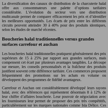
La diversification des canaux de distribution de la charcuterie halal
offre aux consommateurs une palette d’options tarifaires
considérable. L’évolution du secteur vers une distribution
multicanale permet de comparer efficacement les prix et d’identifier
les meilleures opportunités. Les écarts de prix entre les différents
circuits peuvent atteindre 30 à 40% pour des produits identiques,
selon les études de marché récentes.
Boucheries halal traditionnelles versus grandes
surfaces carrefour et auchan
Les boucheries halal traditionnelles pratiquent généralement des prix
supérieurs de 15 à 25% par rapport aux grandes surfaces, mais
compensent cet écart par plusieurs avantages tangibles. La découpe
sur mesure, les conseils personnalisés et la fraîcheur des produits
justifient souvent cette différence tarifaire. Ces commerces proposent
fréquemment des promotions sur les achats en volume ou
développent des programmes de fidélité avantageux.
Carrefour et Auchan ont considérablement développé leurs rayons
halal, avec des références qui représentent désormais 8 à 12% de
leur chiffre d’affaires boucherie. Leur pouvoir de négociation avec
les fournisseurs leur permet de proposer des prix très compétitifs,
particulièrement sur les marques nationales comme Isla Délice. Ces