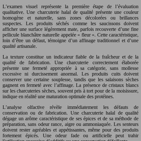
L’examen visuel représente la première étape de l’évaluation
qualitative. Une charcuterie halal de qualité présente une couleur
homogène et naturelle, sans zones décolorées ou brillances
suspectes. Les produits séchés comme les saucissons doivent
afficher une surface légèrement mate, parfois recouverte d’une fine
pellicule blanchâtre naturelle appelée « fleur ». Cette caractéristique,
loin d’être un défaut, témoigne d’un affinage traditionnel et d’une
qualité artisanale.
La texture constitue un indicateur fiable de la fraîcheur et de la
qualité de fabrication. Une charcuterie correctement élaborée
présente une fermeté appropriée à sa catégorie, sans mollesse
excessive ni durcissement anormal. Les produits cuits doivent
conserver une certaine souplesse, tandis que les salaisons sèches
gagnent en fermeté avec l’affinage. La présence de cristaux blancs
sur les charcuteries sèches, souvent pris à tort pour de la moisissure,
indique en réalité une maturation optimale des protéines.
L’analyse olfactive révèle immédiatement les défauts de
conservation ou de fabrication. Une charcuterie halal de qualité
dégage un arôme caractéristique de ses épices et de sa méthode de
préparation, sans odeur rance, aigre ou ammoniaquée. Les senteurs
doivent rester agréables et appétissantes, même pour des produits
fortement épicés. Une odeur fade ou artificielle peut trahir