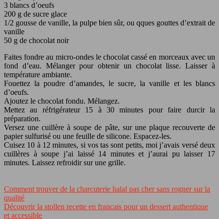
3 blancs d’oeufs
200 g de sucre glace
1/2 gousse de vanille, la pulpe bien sûr, ou qques gouttes d’extrait de
vanille
50 g de chocolat noir
Faites fondre au micro-ondes le chocolat cassé en morceaux avec un
fond d’eau. Mélanger pour obtenir un chocolat lisse. Laisser à
température ambiante.
Fouettez la poudre d’amandes, le sucre, la vanille et les blancs
d’oeufs.
Ajoutez le chocolat fondu. Mélangez.
Mettez au réfrigérateur 15 à 30 minutes pour faire durcir la
préparation.
Versez une cuillère à soupe de pâte, sur une plaque recouverte de
papier sulfurisé ou une feuille de silicone. Espacez-les.
Cuisez 10 à 12 minutes, si vos tas sont petits, moi j’avais versé deux
cuillères à soupe j’ai laissé 14 minutes et j’aurai pu laisser 17
minutes. Laissez refroidir sur une grille.
Comment trouver de la charcuterie halal pas cher sans rogner sur la
qualité
Découvrir la stollen recette en français pour un dessert authentique
et accessible