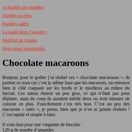
Actualités des papilles
Papilles sucrées
Papilles salées
La santé dans l’assiette !
Matériel de cuisine
Bons plans gourmands
Chocolate macaroons
Bonjour, pour le goûter j’ai réalisé ces « chocolate macaroons », ils
portent ce nom car c’est la même base que les macarons, on retrouve
bien le côté craquant sur les bords et le moelleux au milieu du
biscuit. Les miens étaient un peu gros, ce qui n’était pas pour
déplaire, mais du coup ils auraient mérité deux ou trois minutes de
cuisson en plus. Franchement c’est très bon. C’est un peu des
macarons « ratés », je pense, bien que je n’en ai jamais réalisés !
C’est rapide et simple à faire.
Il vous faut pour une vingtaine de biscuits :
120 g de poudre d’amandes