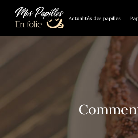
Actualités des papilles
Pap
Comment 