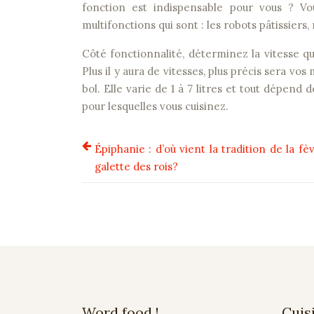
fonction est indispensable pour vous ? Vo
multifonctions qui sont : les robots pâtissiers,
Côté fonctionnalité, déterminez la vitesse qu
Plus il y aura de vitesses, plus précis sera 
bol. Elle varie de 1 à 7 litres et tout dépen
pour lesquelles vous cuisinez.
Épiphanie : d’où vient la tradition de la fè
galette des rois?
Word food !
Cuis