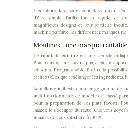
Les robots de cuisines sont des concentrés de technologie qui sont d’une grande aide dans une cuisine. En plus
d’être simple d’utilisation et rapide, ce s
magnifiques designs et leur praticité inouïe
machine parfaite, les différentes marques ne 
Moulinex : une marque rentable 
Le
robot de cuisine
est un ustensile indisp
Pour ceux qui ne savent pas, c’est un appar
aliments. Programmable, il offre la possibilit
tâches telles que : mélanger les ingrédients, h
Actuellement, il existe une large gamme de 
multifonctionnalité, ce modèle est classé parm
pour la préparation de vos plats favoris. Po
laissez-le s’occuper du reste. Que vous soyez 
mesure de vous satisfaire à 100 %.