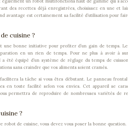
t également un robot multifonctions haut de gamme qui s’ac
ant des recettes déjà enregistrées, choisissez en une et lai
nd avantage est certainement sa facilité d’utilisation pour fair
de cuisine ?
st une bonne initiative pour profiter d’un gain de temps. L
paration en un rien de temps. Pour ne plus à avoir à surv
il a été équipé d’un système de réglage du temps de cuisson
ations sans craindre que vos aliments soient cramés.
s facilitera la tâche si vous êtes débutant. Le panneau fronta
s en toute facilité selon vos envies. Cet appareil se cara
 vous permettra de reproduire de nombreuses variétés de re
uisine ?
e robot de cuisine, vous devez vous poser la bonne question.