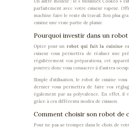
Un autre modèle : le « Moulinex Cookeo » es
parfaitement avec votre cuiseur vapeur. Offr
machine faire le reste du travail. Son plus gra
cuisine une vraie partie de plaisir.
Pourquoi investir dans un robot 
Opter pour un
robot qui fait la cuisine
e
cuiseur vous permettra de réaliser une pré
régulièrement vos préparations, cet appare
pourrez donc vous consacrer à d’autres occup
Simple d’utilisation, le robot de cuisine vou
dernier vous permettra de faire vos réglage
également par sa polyvalence. En effet, il
grâce à ces différents modes de cuisson.
Comment choisir son robot de c
Pour ne pas se tromper dans le choix de votr