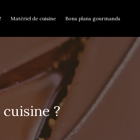
!
Matériel de cuisine
Bons plans gourmands
cuisine ?