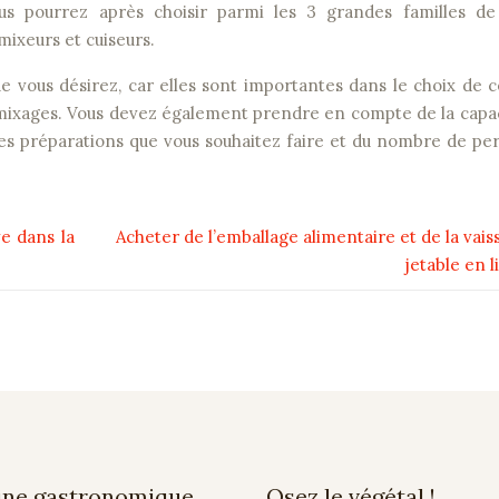
us pourrez après choisir parmi les 3 grandes familles de
 mixeurs et cuiseurs.
e vous désirez, car elles sont importantes dans le choix de ce
vos mixages. Vous devez également prendre en compte de la capa
d des préparations que vous souhaitez faire et du nombre de p
ve dans la
Acheter de l’emballage alimentaire et de la vaiss
jetable en l
ine gastronomique
Osez le végétal !