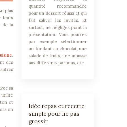
quantité recommandée
pour un dessert réussi et qui
c leurs
fait saliver les invités. Et
e de la
surtout, ne négligez point la
présentation. Vous pourrez
par exemple sélectionner
un fondant au chocolat, une
cuisine
.
salade de fruits, une mousse
ent des
aux différents parfums, etc.
’autres
Avec sa
utilité
uton et
Idée repas et recette
sera en
simple pour ne pas
grossir