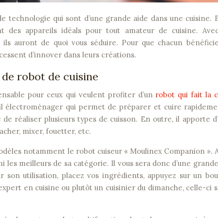
ont des appareils idéals pour tout amateur de cuisine. Ave
, ils auront de quoi vous séduire. Pour que chacun bénéfici
cessent d’innover dans leurs créations.
de robot de cuisine
ensable pour ceux qui veulent profiter d’un
robot qui fait la 
eil électroménager qui permet de préparer et cuire rapidem
é de réaliser plusieurs types de cuisson. En outre, il apporte d
acher, mixer, fouetter, etc.
modèles notamment le robot cuiseur « Moulinex Companion ». 
i les meilleurs de sa catégorie. Il vous sera donc d’une grande 
ur son utilisation, placez vos ingrédients, appuyez sur un bo
expert en cuisine ou plutôt un cuisinier du dimanche, celle-ci 