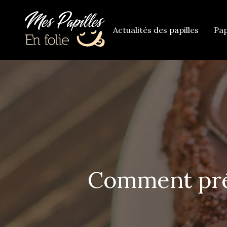
Actualités des papilles
Pap
Comment prép