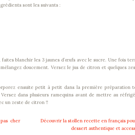
ngrédients sont les suivants :
 faites blanchir les 3 jaunes d’œufs avec le sucre. Une fois te
 mélangez doucement. Versez le jus de citron et quelques ze
orporez ensuite petit à petit dans la première préparation 
. Versez dans plusieurs ramequins avant de mettre au réfrig
c un zeste de citron !!
 pas cher
Découvrir la stollen recette en français pou
dessert authentique et access