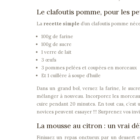
Le clafoutis pomme, pour les pe
La
recette simple
d’un clafoutis pomme néces
100g de farine
100g de sucre
1 verre de lait
3 œufs
3 pommes pelées et coupées en morceaux
Et 1 cuillère à soupe d’huile
Dans un grand bol, versez la farine, le sucre
mélanger à nouveau. Incorporez les morceaux
cuire pendant 20 minutes. En tout cas, c’est
novices peuvent essayer !!! Surprenez vos in
La mousse au citron : un vrai dél
Finissez un repas onctueux par un dessert 