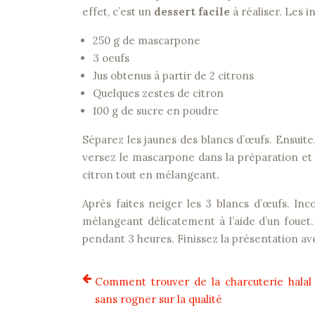
effet, c’est un
dessert facile
à réaliser. Les i
250 g de mascarpone
3 oeufs
Jus obtenus à partir de 2 citrons
Quelques zestes de citron
100 g de sucre en poudre
Séparez les jaunes des blancs d’œufs. Ensuite,
versez le mascarpone dans la préparation et
citron tout en mélangeant.
Après faites neiger les 3 blancs d’œufs. Inc
mélangeant délicatement à l’aide d’un fouet
pendant 3 heures. Finissez la présentation ave
Comment trouver de la charcuterie halal
sans rogner sur la qualité