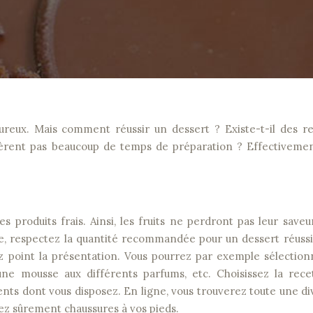
quièrent pas beaucoup de temps de préparation ? Effectiveme
s produits frais. Ainsi, les fruits ne perdront pas leur saveur
ite, respectez la quantité recommandée pour un dessert réussi
igez point la présentation. Vous pourrez par exemple sélectio
 une mousse aux différents parfums, etc. Choisissez la rece
ents dont vous disposez. En ligne, vous trouverez toute une di
rez sûrement chaussures à vos pieds.