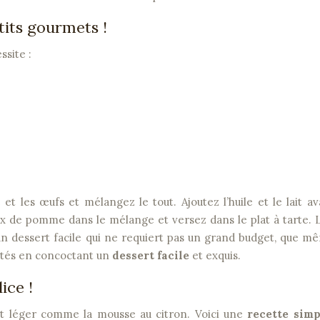
tits gourmets !
site :
 et les œufs et mélangez le tout. Ajoutez l’huile et le lait a
 de pomme dans le mélange et versez dans le plat à tarte. 
 un dessert facile qui ne requiert pas un grand budget, que m
vités en concoctant un
dessert facile
et exquis.
ice !
et léger comme la mousse au citron. Voici une
recette simp