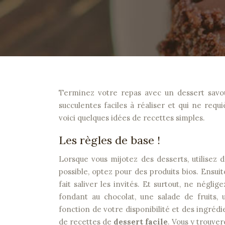
Terminez votre repas avec un dessert savoureux. Mais comment réussir un dessert ? Existe-t-il des recettes
succulentes faciles à réaliser et qui ne re
voici quelques idées de recettes simples.
Les règles de base !
Lorsque vous mijotez des desserts, utilisez de
possible, optez pour des produits bios. Ensu
fait saliver les invités. Et surtout, ne négl
fondant au chocolat, une salade de fruits,
fonction de votre disponibilité et des ingrédi
de recettes de
dessert facile
. Vous y trouve