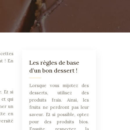
nt ! En
Les règles de base
d’un bon dessert !
Lorsque vous mijotez des
. Et si
desserts, utilisez des
 et qui
produits frais. Ainsi, les
nner un
fruits ne perdront pas leur
tte en
saveur. Et si possible, optez
versité
pour des produits bios.
Ensuite, respectez la