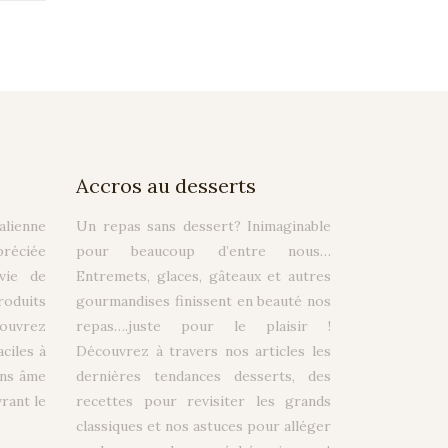
Accros au desserts
alienne
Un repas sans dessert? Inimaginable
préciée
pour beaucoup d’entre nous…
vie de
Entremets, glaces, gâteaux et autres
oduits
gourmandises finissent en beauté nos
ouvrez
repas….juste pour le plaisir !
ciles à
Découvrez à travers nos articles les
ans âme
dernières tendances desserts, des
rant le
recettes pour revisiter les grands
classiques et nos astuces pour alléger