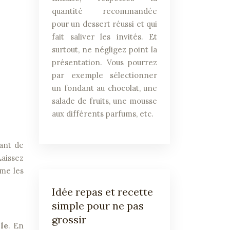
quantité recommandée
pour un dessert réussi et qui
fait saliver les invités. Et
surtout, ne négligez point la
présentation. Vous pourrez
par exemple sélectionner
un fondant au chocolat, une
salade de fruits, une mousse
aux différents parfums, etc.
vant de
Laissez
ême les
Idée repas et recette
simple pour ne pas
grossir
le
. En