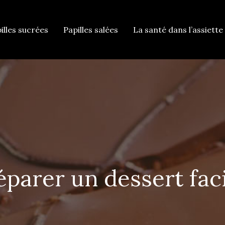
illes sucrées
Papilles salées
La santé dans l’assiette 
arer un dessert facil