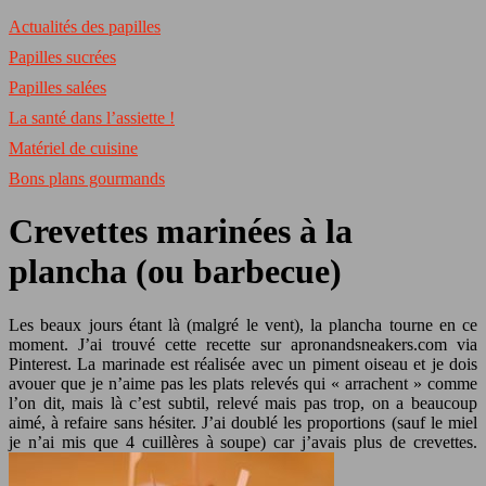
Actualités des papilles
Papilles sucrées
Papilles salées
La santé dans l’assiette !
Matériel de cuisine
Bons plans gourmands
Crevettes marinées à la
plancha (ou barbecue)
Les beaux jours étant là (malgré le vent), la plancha tourne en ce
moment. J’ai trouvé cette recette sur apronandsneakers.com via
Pinterest. La marinade est réalisée avec un piment oiseau et je dois
avouer que je n’aime pas les plats relevés qui « arrachent » comme
l’on dit, mais là c’est subtil, relevé mais pas trop, on a beaucoup
aimé, à refaire sans hésiter. J’ai doublé les proportions (sauf le miel
je n’ai mis que 4 cuillères à soupe) car j’avais plus de crevettes.