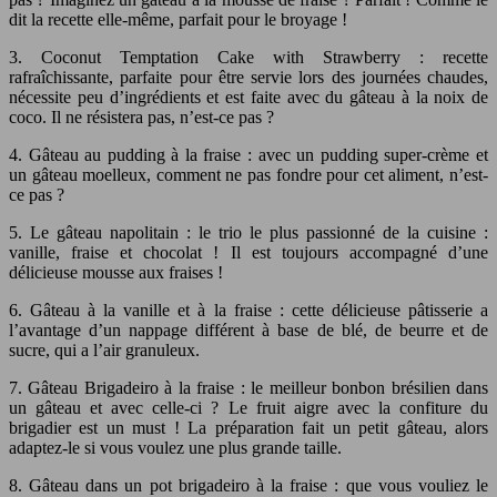
dit la recette elle-même, parfait pour le broyage !
3. Coconut Temptation Cake with Strawberry : recette
rafraîchissante, parfaite pour être servie lors des journées chaudes,
nécessite peu d’ingrédients et est faite avec du gâteau à la noix de
coco. Il ne résistera pas, n’est-ce pas ?
4. Gâteau au pudding à la fraise : avec un pudding super-crème et
un gâteau moelleux, comment ne pas fondre pour cet aliment, n’est-
ce pas ?
5. Le gâteau napolitain : le trio le plus passionné de la cuisine :
vanille, fraise et chocolat ! Il est toujours accompagné d’une
délicieuse mousse aux fraises !
6. Gâteau à la vanille et à la fraise : cette délicieuse pâtisserie a
l’avantage d’un nappage différent à base de blé, de beurre et de
sucre, qui a l’air granuleux.
7. Gâteau Brigadeiro à la fraise : le meilleur bonbon brésilien dans
un gâteau et avec celle-ci ? Le fruit aigre avec la confiture du
brigadier est un must ! La préparation fait un petit gâteau, alors
adaptez-le si vous voulez une plus grande taille.
8. Gâteau dans un pot brigadeiro à la fraise : que vous vouliez le