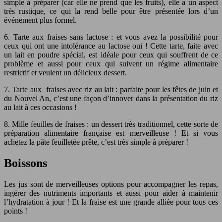
simple à préparer (car elle ne prend que les fruits), elle a un aspect
très rustique, ce qui la rend belle pour être présentée lors d’un
événement plus formel.
6. Tarte aux fraises sans lactose : et vous avez la possibilité pour
ceux qui ont une intolérance au lactose oui ! Cette tarte, faite avec
un lait en poudre spécial, est idéale pour ceux qui souffrent de ce
problème et aussi pour ceux qui suivent un régime alimentaire
restrictif et veulent un délicieux dessert.
7. Tarte aux fraises avec riz au lait : parfaite pour les fêtes de juin et
du Nouvel An, c’est une façon d’innover dans la présentation du riz
au lait à ces occasions !
8. Mille feuilles de fraises : un dessert très traditionnel, cette sorte de
préparation alimentaire française est merveilleuse ! Et si vous
achetez la pâte feuilletée prête, c’est très simple à préparer !
Boissons
Les jus sont de merveilleuses options pour accompagner les repas,
ingérer des nutriments importants et aussi pour aider à maintenir
l’hydratation à jour ! Et la fraise est une grande alliée pour tous ces
points !