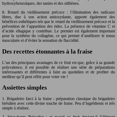
hydroxybenzoïques, des tanins et des stilbènes.
8. Retard du vieillissement précoce : l’élimination des radicaux
libres, due à son action antioxydante, apporte également des
bénéfices esthétiques tels que le retard du vieillissement précoce et la
prévention de l’apparition des rides. La présence de vitamine C et
d’acide ellagique y contribue. Le premier est également important
pour la synthèse du collagène, ce qui permet d’améliorer le tonus
musculaire et d’éviter la sensation de flaccidité.
Des recettes étonnantes à la fraise
L’un des principaux avantages de ce fruit est que, grâce à sa grande
polyvalence, il est possible de réaliser une série de préparations
intéressantes et différentes à faire au quotidien et de profiter du
meilleur qu’il peut offrir pour votre vie !
Assiettes simples
1. Brigadeiro farci à la fraise : préparation classique du brigadeiro
brésilien avec cette divine touche de fraise. Peu d’ingrédients et très
simple à réaliser.
2. Strawberry Brigadier : et quand ce fruit devient-il l’élément