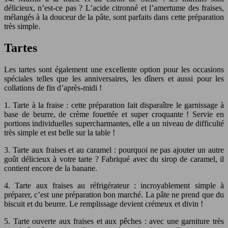
délicieux, n’est-ce pas ? L’acide citronné et l’amertume des fraises,
mélangés à la douceur de la pâte, sont parfaits dans cette préparation
très simple.
Tartes
Les tartes sont également une excellente option pour les occasions
spéciales telles que les anniversaires, les dîners et aussi pour les
collations de fin d’après-midi !
1. Tarte à la fraise : cette préparation fait disparaître le garnissage à
base de beurre, de crème fouettée et super croquante ! Servie en
portions individuelles supercharmantes, elle a un niveau de difficulté
très simple et est belle sur la table !
3. Tarte aux fraises et au caramel : pourquoi ne pas ajouter un autre
goût délicieux à votre tarte ? Fabriqué avec du sirop de caramel, il
contient encore de la banane.
4. Tarte aux fraises au réfrigérateur : incroyablement simple à
préparer, c’est une préparation bon marché. La pâte ne prend que du
biscuit et du beurre. Le remplissage devient crémeux et divin !
5. Tarte ouverte aux fraises et aux pêches : avec une garniture très