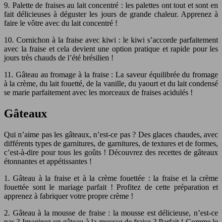
9. Palette de fraises au lait concentré : les palettes ont tout et sont en
fait délicieuses à déguster les jours de grande chaleur. Apprenez à
faire le vôtre avec du lait concentré !
10. Cornichon à la fraise avec kiwi : le kiwi s’accorde parfaitement
avec la fraise et cela devient une option pratique et rapide pour les
jours très chauds de l’été brésilien !
11. Gâteau au fromage à la fraise : La saveur équilibrée du fromage
à la crème, du lait fouetté, de la vanille, du yaourt et du lait condensé
se marie parfaitement avec les morceaux de fraises acidulés !
Gâteaux
Qui n’aime pas les gâteaux, n’est-ce pas ? Des glaces chaudes, avec
différents types de garnitures, de garnitures, de textures et de formes,
c’est-à-dire pour tous les goûts ! Découvrez des recettes de gâteaux
étonnantes et appétissantes !
1. Gâteau à la fraise et à la crème fouettée : la fraise et la crème
fouettée sont le mariage parfait ! Profitez de cette préparation et
apprenez à fabriquer votre propre crème !
2. Gâteau à la mousse de fraise : la mousse est délicieuse, n’est-ce
pas ? Imaginez un gâteau à la mousse de fraise ? Parfait ! Comme le