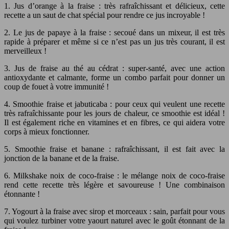
1. Jus d’orange à la fraise : très rafraîchissant et délicieux, cette
recette a un saut de chat spécial pour rendre ce jus incroyable !
2. Le jus de papaye à la fraise : secoué dans un mixeur, il est très
rapide à préparer et même si ce n’est pas un jus très courant, il est
merveilleux !
3. Jus de fraise au thé au cédrat : super-santé, avec une action
antioxydante et calmante, forme un combo parfait pour donner un
coup de fouet à votre immunité !
4. Smoothie fraise et jabuticaba : pour ceux qui veulent une recette
très rafraîchissante pour les jours de chaleur, ce smoothie est idéal !
Il est également riche en vitamines et en fibres, ce qui aidera votre
corps à mieux fonctionner.
5. Smoothie fraise et banane : rafraîchissant, il est fait avec la
jonction de la banane et de la fraise.
6. Milkshake noix de coco-fraise : le mélange noix de coco-fraise
rend cette recette très légère et savoureuse ! Une combinaison
étonnante !
7. Yogourt à la fraise avec sirop et morceaux : sain, parfait pour vous
qui voulez turbiner votre yaourt naturel avec le goût étonnant de la