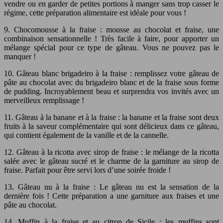
vendre ou en garder de petites portions à manger sans trop casser le
régime, cette préparation alimentaire est idéale pour vous !
9. Chocomousse à la fraise : mousse au chocolat et fraise, une
combinaison sensationnelle ! Très facile à faire, pour apporter un
mélange spécial pour ce type de gâteau. Vous ne pouvez pas le
manquer !
10. Gâteau blanc brigadeiro à la fraise : remplissez votre gâteau de
pâte au chocolat avec du brigadeiro blanc et de la fraise sous forme
de pudding. Incroyablement beau et surprendra vos invités avec un
merveilleux remplissage !
11. Gâteau à la banane et à la fraise : la banane et la fraise sont deux
fruits à la saveur complémentaire qui sont délicieux dans ce gâteau,
qui contient également de la vanille et de la cannelle.
12. Gâteau à la ricotta avec sirop de fraise : le mélange de la ricotta
salée avec le gâteau sucré et le charme de la garniture au sirop de
fraise. Parfait pour être servi lors d’une soirée froide !
13. Gâteau nu à la fraise : Le gâteau nu est la sensation de la
dernière fois ! Cette préparation a une garniture aux fraises et une
pâte au chocolat.
14. Muffin à la fraise et au citron de Sicile : les muffins sont