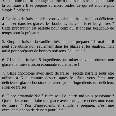
3. Confiture de fruits rouges au micro-ondes : pas le temps de faire
la confiture ? Il se prépare au micro-ondes, ce qui est encore plus
simple à préparer.
4. Le sirop de fraise rapide : vous voulez un sirop simple et délicieux
à utiliser dans les glaces, les bonbons, les yaourts et les gaufres ?
Cette préparation est parfaite pour ceux qui n’ont pas beaucoup de
temps pour la préparer.
5. Sirop de fraise à la vanille : très simple à préparer à la maison, il
peut être utilisé non seulement dans les glaces et les gaufres, mais
aussi pour préparer de bonnes boissons. Joli, hein ?
6. Glace à la fraise : 5 ingrédients, un mixer et vous obtenez une
glace à la fraise maison étonnante et crémeuse !
7. Glace chocotone avec sirop de fraise : recette parfaite pour être
utilisée à Noël comme dessert après le dîner, vous ferez une
délicieuse glace chocotone et avec peu d’ingrédients un délicieux
sirop de fraises !
8. Glace artisanale Nid à la fraise : Le lait de nid vous passionne ?
Que diriez-vous de faire une glace avec cette glace et des morceaux
de fraise ? Peu d’ingrédients et simple à préparer, c’est une
excellente option de dessert pour l’été !