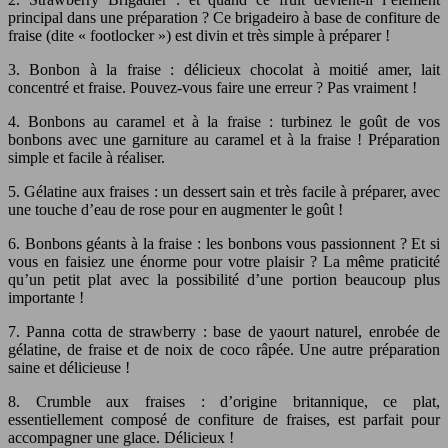
principal dans une préparation ? Ce brigadeiro à base de confiture de
fraise (dite « footlocker ») est divin et très simple à préparer !
3. Bonbon à la fraise : délicieux chocolat à moitié amer, lait
concentré et fraise. Pouvez-vous faire une erreur ? Pas vraiment !
4. Bonbons au caramel et à la fraise : turbinez le goût de vos
bonbons avec une garniture au caramel et à la fraise ! Préparation
simple et facile à réaliser.
5. Gélatine aux fraises : un dessert sain et très facile à préparer, avec
une touche d’eau de rose pour en augmenter le goût !
6. Bonbons géants à la fraise : les bonbons vous passionnent ? Et si
vous en faisiez une énorme pour votre plaisir ? La même praticité
qu’un petit plat avec la possibilité d’une portion beaucoup plus
importante !
7. Panna cotta de strawberry : base de yaourt naturel, enrobée de
gélatine, de fraise et de noix de coco râpée. Une autre préparation
saine et délicieuse !
8. Crumble aux fraises : d’origine britannique, ce plat,
essentiellement composé de confiture de fraises, est parfait pour
accompagner une glace. Délicieux !