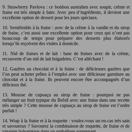
9. Strawberry Pavlova : ce bonbon australien avec soupir, crème et
fraise est très simple à faire. Avec peu d’ingrédients, il devient une
excellente option de dessert pour les jours spéciaux.
10. Semifreddo à la fraise : avec de la crème à la vanille et du sirop
de fraise, c’est aussi une excellente option pour ceux qui n’ont pas
beaucoup de temps pour préparer des desserts plus élaborés
lorsqu’ils reçoivent des visites à domicile.
11. Nid de fraises et de lait : base de fraises avec de la crème,
recouverte d’un nid de lait brigadeiro. C’est alléchant !
12. Gaufres au chocolat et à la fraise : de délicieuses gaufres que
l’on peut acheter prêtes à l’emploi avec une délicieuse garniture au
chocolat et à la fraise. Ils peuvent encore être accompagnés d’un
délicieux thé.
13. Mousse de cupuaçu au sirop de fraise : pourquoi ne pas
mélanger un fruit typique du Brésil avec une fraise dans une recette
très simple ? Cette mousse de cupuaçu au sirop de fraise est l’ordre
parfait !
14. Wrap à la fraise et à la roquette : voulez-vous un en-cas très sain
et savoureux ? Savourez la combinaison de roquette, de fraise et de
vinaigre balsamique dans un emballage surprenant.