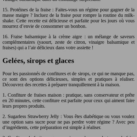
15. Protéines de la fraise : Faites-vous un régime pour gagner de la
masse maigre ? Incluez de la fraise pour rompre la routine du milk-
shake. Cette recette est délicieuse et parfaite pour les jours où vous
mourrez d’envie de consommer un bonbon.
16. Fraise balsamique à la crème aigre : un mélange de saveurs
complémentaires (yaourt, zeste de citron, vinaigre balsamique et
fraises) qui a l’air délicieux dans votre assiette !
Gelées, sirops et glaces
Pour les passionnés de confitures et de sirops, ce qui ne manque pas,
ce sont des options délicieuses, simples et pratiques à réaliser.
Découvrez des recettes à préparer tranquillement à la maison.
1. Confiture de fraises maison : pratique, sans conservateur et prête
en 20 minutes, cette confiture est parfaite pour ceux qui aiment faire
leurs propres produits.
2. Sugarless Strawberry Jelly : Vous êtes diabétique ou vous voulez
une option sans sucre pour ne pas perdre votre régime ? Avec peu
d’ingrédients, cette préparation est simple à réaliser.