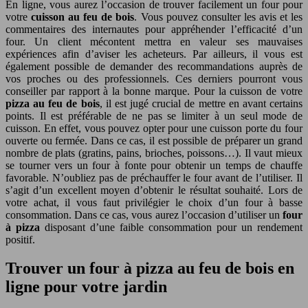
En ligne, vous aurez l’occasion de trouver facilement un four pour
votre
cuisson au feu de bois
. Vous pouvez consulter les avis et les
commentaires des internautes pour appréhender l’efficacité d’un
four. Un client mécontent mettra en valeur ses mauvaises
expériences afin d’aviser les acheteurs. Par ailleurs, il vous est
également possible de demander des recommandations auprès de
vos proches ou des professionnels. Ces derniers pourront vous
conseiller par rapport à la bonne marque. Pour la cuisson de votre
pizza au feu de bois
, il est jugé crucial de mettre en avant certains
points. Il est préférable de ne pas se limiter à un seul mode de
cuisson. En effet, vous pouvez opter pour une cuisson porte du four
ouverte ou fermée. Dans ce cas, il est possible de préparer un grand
nombre de plats (gratins, pains, brioches, poissons…). Il vaut mieux
se tourner vers un four à fonte pour obtenir un temps de chauffe
favorable. N’oubliez pas de préchauffer le four avant de l’utiliser. Il
s’agit d’un excellent moyen d’obtenir le résultat souhaité. Lors de
votre achat, il vous faut privilégier le choix d’un four à basse
consommation. Dans ce cas, vous aurez l’occasion d’utiliser un
four
à pizza
disposant d’une faible consommation pour un rendement
positif.
Trouver un four à pizza au feu de bois en
ligne pour votre jardin