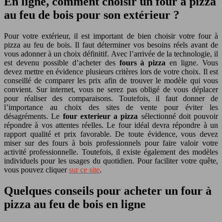
En ligne, comment choisir un four à pizza
au feu de bois pour son extérieur ?
Pour votre extérieur, il est important de bien choisir votre four à
pizza au feu de bois. Il faut déterminer vos besoins réels avant de
vous adonner à un choix définitif. Avec l’arrivée de la technologie, il
est devenu possible d’acheter des
fours à pizza
en ligne. Vous
devez mettre en évidence plusieurs critères lors de votre choix. Il est
conseillé de comparer les prix afin de trouver le modèle qui vous
convient. Sur internet, vous ne serez pas obligé de vous déplacer
pour réaliser des comparaisons. Toutefois, il faut donner de
l’importance au choix des sites de vente pour éviter les
désagréments. Le
four exterieur a pizza
sélectionné doit pouvoir
répondre à vos attentes réelles. Le four idéal devra répondre à un
rapport qualité et prix favorable. De toute évidence, vous devez
miser sur des fours à bois professionnels pour faire valoir votre
activité professionnelle. Toutefois, il existe également des modèles
individuels pour les usages du quotidien. Pour faciliter votre quête,
vous pouvez cliquer
sur ce site
.
Quelques conseils pour acheter un four à
pizza au feu de bois en ligne