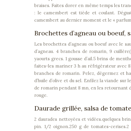
braises. Faites dorer en même temps les tranch
: le camembert est tiède et coulant. Dégus
camembert au dernier moment et le « parfume
Brochettes d’agneau ou boeuf, 
Les brochettes d’agneau ou boeuf avec le sa
d’agneau. 4 branches de romarin, 9 cuillère(
yaourts grecs. 1 gousse d’ail.5 brins de menth
faites-les mariner 3 h au réfrigérateur avec 8 
branches de romarin. Pelez, dégermez et hache
d’huile d’olive et du sel. Enfilez la viande sur
de romarin pendant 8 mn, en les retournant d
rouge.
Daurade grillée, salsa de tomate
2 daurades nettoyées et vidées.quelques brins 
pin. 1/2 oignon.250 g de tomates-cerises.2 c