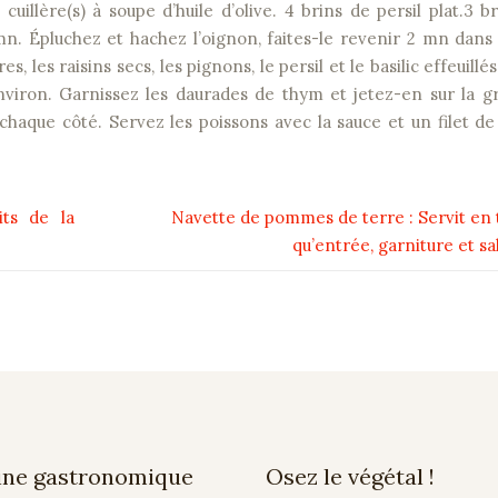
 cuillère(s) à soupe d’huile d’olive. 4 brins de persil plat.3 b
n. Épluchez et hachez l’oignon, faites-le revenir 2 mn dans l
s, les raisins secs, les pignons, le persil et le basilic effeuillés
nviron. Garnissez les daurades de thym et jetez-en sur la gr
chaque côté. Servez les poissons avec la sauce et un filet de
its de la
Navette de pommes de terre : Servit en 
qu’entrée, garniture et sa
ine gastronomique
Osez le végétal !