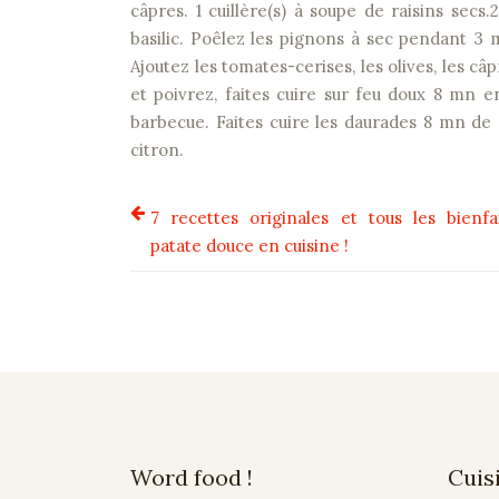
câpres. 1 cuillère(s) à soupe de raisins secs.2
basilic. Poêlez les pignons à sec pendant 3 m
Ajoutez les tomates-cerises, les olives, les câpre
et poivrez, faites cuire sur feu doux 8 mn e
barbecue. Faites cuire les daurades 8 mn de 
citron.
7 recettes originales et tous les bienfa
patate douce en cuisine !
Word food !
Cuis