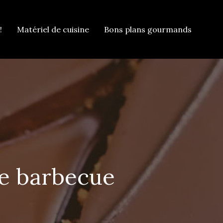
!
Matériel de cuisine
Bons plans gourmands
de barbecue