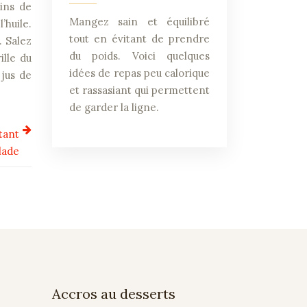
rins de
Mangez sain et équilibré
’huile.
tout en évitant de prendre
. Salez
du poids. Voici quelques
ille du
idées de repas peu calorique
 jus de
et rassasiant qui permettent
de garder la ligne.
tant
lade
Accros au desserts