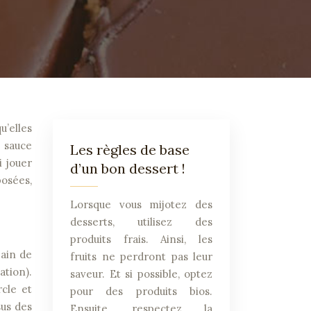
a sauce
Les règles de base
i jouer
d’un bon dessert !
posées,
Lorsque vous mijotez des
desserts, utilisez des
produits frais. Ainsi, les
pain de
fruits ne perdront pas leur
ation).
saveur. Et si possible, optez
rcle et
pour des produits bios.
sus des
Ensuite, respectez la