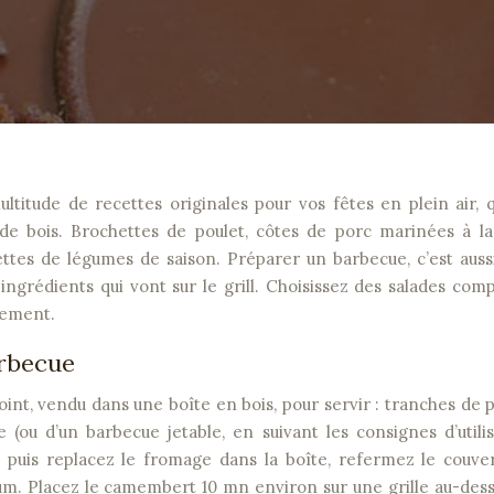
n de bois. Brochettes de poulet, côtes de porc marinées à l
ettes de légumes de saison. Préparer un barbecue, c’est auss
ngrédients qui vont sur le grill. Choisissez des salades com
nement.
rbecue
t, vendu dans une boîte en bois, pour servir : tranches de 
ou d’un barbecue jetable, en suivant les consignes d’utilis
 puis replacez le fromage dans la boîte, refermez le couve
ium. Placez le camembert 10 mn environ sur une grille au-des