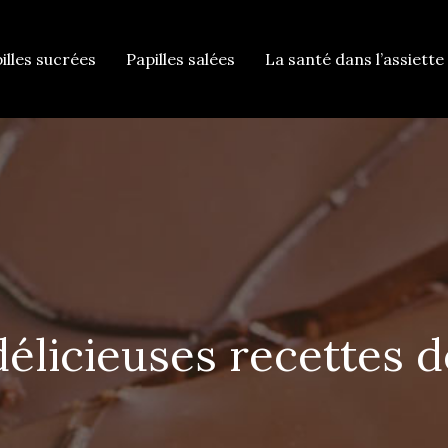
illes sucrées
Papilles salées
La santé dans l’assiette 
élicieuses recettes 