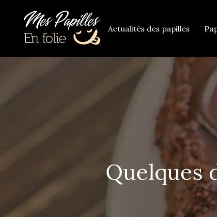
Actualités des papilles
Pap
Quelques d