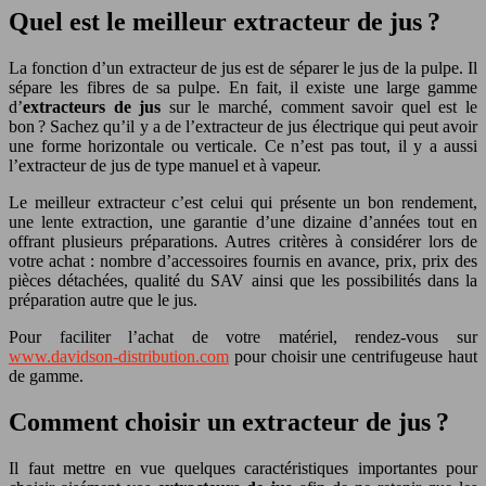
Quel est le meilleur extracteur de jus ?
La fonction d’un extracteur de jus est de séparer le jus de la pulpe. Il
sépare les fibres de sa pulpe. En fait, il existe une large gamme
d’
extracteurs de jus
sur le marché, comment savoir quel est le
bon ? Sachez qu’il y a de l’extracteur de jus électrique qui peut avoir
une forme horizontale ou verticale. Ce n’est pas tout, il y a aussi
l’extracteur de jus de type manuel et à vapeur.
Le meilleur extracteur c’est celui qui présente un bon rendement,
une lente extraction, une garantie d’une dizaine d’années tout en
offrant plusieurs préparations. Autres critères à considérer lors de
votre achat : nombre d’accessoires fournis en avance, prix, prix des
pièces détachées, qualité du SAV ainsi que les possibilités dans la
préparation autre que le jus.
Pour faciliter l’achat de votre matériel, rendez-vous sur
www.davidson-distribution.com
pour choisir une centrifugeuse haut
de gamme.
Comment choisir un extracteur de jus ?
Il faut mettre en vue quelques caractéristiques importantes pour