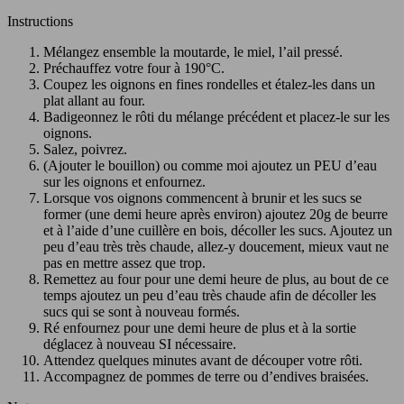
Instructions
Mélangez ensemble la moutarde, le miel, l’ail pressé.
Préchauffez votre four à 190°C.
Coupez les oignons en fines rondelles et étalez-les dans un
plat allant au four.
Badigeonnez le rôti du mélange précédent et placez-le sur les
oignons.
Salez, poivrez.
(Ajouter le bouillon) ou comme moi ajoutez un PEU d’eau
sur les oignons et enfournez.
Lorsque vos oignons commencent à brunir et les sucs se
former (une demi heure après environ) ajoutez 20g de beurre
et à l’aide d’une cuillère en bois, décoller les sucs. Ajoutez un
peu d’eau très très chaude, allez-y doucement, mieux vaut ne
pas en mettre assez que trop.
Remettez au four pour une demi heure de plus, au bout de ce
temps ajoutez un peu d’eau très chaude afin de décoller les
sucs qui se sont à nouveau formés.
Ré enfournez pour une demi heure de plus et à la sortie
déglacez à nouveau SI nécessaire.
Attendez quelques minutes avant de découper votre rôti.
Accompagnez de pommes de terre ou d’endives braisées.