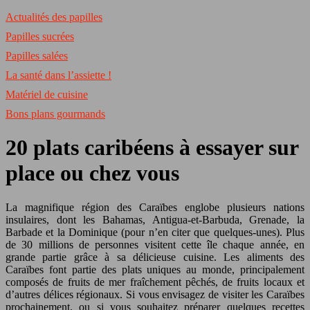
Actualités des papilles
Papilles sucrées
Papilles salées
La santé dans l’assiette !
Matériel de cuisine
Bons plans gourmands
20 plats caribéens à essayer sur
place ou chez vous
La magnifique région des Caraïbes englobe plusieurs nations
insulaires, dont les Bahamas, Antigua-et-Barbuda, Grenade, la
Barbade et la Dominique (pour n’en citer que quelques-unes). Plus
de 30 millions de personnes visitent cette île chaque année, en
grande partie grâce à sa délicieuse cuisine. Les aliments des
Caraïbes font partie des plats uniques au monde, principalement
composés de fruits de mer fraîchement pêchés, de fruits locaux et
d’autres délices régionaux. Si vous envisagez de visiter les Caraïbes
prochainement, ou si vous souhaitez préparer quelques recettes