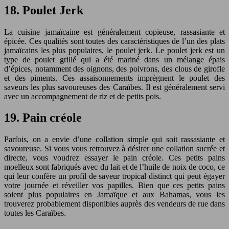
18. Poulet Jerk
La cuisine jamaïcaine est généralement copieuse, rassasiante et
épicée. Ces qualités sont toutes des caractéristiques de l’un des plats
jamaïcains les plus populaires, le poulet jerk. Le poulet jerk est un
type de poulet grillé qui a été mariné dans un mélange épais
d’épices, notamment des oignons, des poivrons, des clous de girofle
et des piments. Ces assaisonnements imprègnent le poulet des
saveurs les plus savoureuses des Caraïbes. Il est généralement servi
avec un accompagnement de riz et de petits pois.
19. Pain créole
Parfois, on a envie d’une collation simple qui soit rassasiante et
savoureuse. Si vous vous retrouvez à désirer une collation sucrée et
directe, vous voudrez essayer le pain créole. Ces petits pains
moelleux sont fabriqués avec du lait et de l’huile de noix de coco, ce
qui leur confère un profil de saveur tropical distinct qui peut égayer
votre journée et réveiller vos papilles. Bien que ces petits pains
soient plus populaires en Jamaïque et aux Bahamas, vous les
trouverez probablement disponibles auprès des vendeurs de rue dans
toutes les Caraïbes.