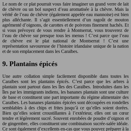
Le nom de ce plat pourrait vous faire imaginer un grand verre de lait
de chèvre ou un bol suspect d’eau aromatisée à la chèvre. Mais la
vérité de l’eau de chèvre (également appelée eau mannoise) est bien
plus alléchante. Il s’agit essentiellement d’un ragoût de mouton
agrémenté d’oignons, de carottes et de poivrons finement hachés. Et
si vous prévoyez de vous rendre à Montserrat, vous trouverez de
l’eau de chèvre sur presque tous les menus ! C’est parce que l’eau
de chèvre est le plat national de Montserrat ! C’est une
représentation savoureuse de l’histoire irlandaise unique de la nation
et de son emplacement dans les Caraïbes.
9. Plantains épicés
Une autre collation simple facilement disponible dans toutes les
Caraïbes sont les plantains épicés. C’est parce que les arbres à
plantain sont partout dans les îles des Caraïbes. Introduites dans les
îles par les immigrants indiens, les bananes plantain sont une culture
de base et constituent une part importante du régime alimentaire des
Caraïbes. Les bananes plantains épicées sont découpées en rondelles
semblables à des chips et frites jusqu’à ce qu’elles soient dorées.
Bien qu’elles soient croustillantes à l’extérieur, elles ont un cœur
tendre et légèrement sucré. Souvent enrobées de poudre d’oignon et
de gingembre, elles constituent une combinaison sucrée-salée idéale.
Ce sont également d’excellents en-cas que vous pouvez préparer à la