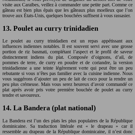
visite aux Caraïbes, veillez à commander une petite part. Comme ce
gâteau est bien plus épais que les gâteaux plus moelleux que l’on
trouve aux États-Unis, quelques bouchées suffisent à vous rassasier.
13. Poulet au curry trinidadien
Le poulet au curry trinidadien est un repas appétissant aux
influences indiennes notables. Il est souvent servi avec une grosse
portion de riz basmati, complétant l’aspect et le profil de saveur
distinctement indiens du plat. Composée d’oignons, d’ail, de
pommes de terre, de curry en poudre et de coriandre, la version
trinidadienne a une teinte légèrement verte qui peut être un peu
rebutante si vous n’êtes pas familier avec la cuisine indienne. Nous
vous suggérons d’ajouter un peu de lait de coco pour la rendre un
peu plus crémeuse. Mais vous serez heureux d’avoir commandé ce
plat après avoir pris votre première bouchée de poulet au curry
tendre et savoureux.
14. La Bandera (plat national)
La Bandera est l’un des plats les plus populaires de la République
dominicaine. Sa traduction littérale est « le drapeau » car il
ressemble au drapeau de la République dominicaine, il n’est donc