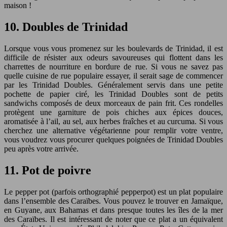
maison !
10. Doubles de Trinidad
Lorsque vous vous promenez sur les boulevards de Trinidad, il est
difficile de résister aux odeurs savoureuses qui flottent dans les
charrettes de nourriture en bordure de rue. Si vous ne savez pas
quelle cuisine de rue populaire essayer, il serait sage de commencer
par les Trinidad Doubles. Généralement servis dans une petite
pochette de papier ciré, les Trinidad Doubles sont de petits
sandwichs composés de deux morceaux de pain frit. Ces rondelles
protègent une garniture de pois chiches aux épices douces,
aromatisée à l’ail, au sel, aux herbes fraîches et au curcuma. Si vous
cherchez une alternative végétarienne pour remplir votre ventre,
vous voudrez vous procurer quelques poignées de Trinidad Doubles
peu après votre arrivée.
11. Pot de poivre
Le pepper pot (parfois orthographié pepperpot) est un plat populaire
dans l’ensemble des Caraïbes. Vous pouvez le trouver en Jamaïque,
en Guyane, aux Bahamas et dans presque toutes les îles de la mer
des Caraïbes. Il est intéressant de noter que ce plat a un équivalent