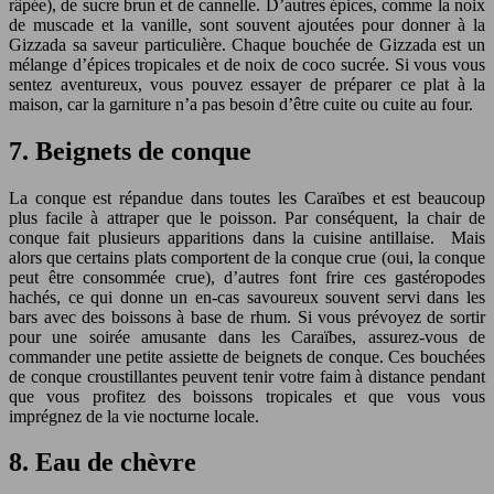
râpée), de sucre brun et de cannelle. D’autres épices, comme la noix
de muscade et la vanille, sont souvent ajoutées pour donner à la
Gizzada sa saveur particulière. Chaque bouchée de Gizzada est un
mélange d’épices tropicales et de noix de coco sucrée. Si vous vous
sentez aventureux, vous pouvez essayer de préparer ce plat à la
maison, car la garniture n’a pas besoin d’être cuite ou cuite au four.
7. Beignets de conque
La conque est répandue dans toutes les Caraïbes et est beaucoup
plus facile à attraper que le poisson. Par conséquent, la chair de
conque fait plusieurs apparitions dans la cuisine antillaise. Mais
alors que certains plats comportent de la conque crue (oui, la conque
peut être consommée crue), d’autres font frire ces gastéropodes
hachés, ce qui donne un en-cas savoureux souvent servi dans les
bars avec des boissons à base de rhum. Si vous prévoyez de sortir
pour une soirée amusante dans les Caraïbes, assurez-vous de
commander une petite assiette de beignets de conque. Ces bouchées
de conque croustillantes peuvent tenir votre faim à distance pendant
que vous profitez des boissons tropicales et que vous vous
imprégnez de la vie nocturne locale.
8. Eau de chèvre