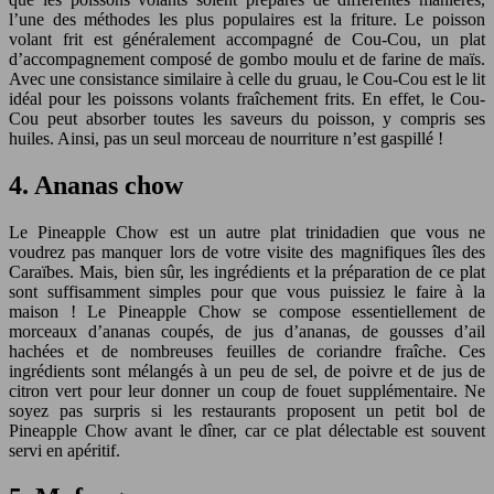
l’une des méthodes les plus populaires est la friture. Le poisson
volant frit est généralement accompagné de Cou-Cou, un plat
d’accompagnement composé de gombo moulu et de farine de maïs.
Avec une consistance similaire à celle du gruau, le Cou-Cou est le lit
idéal pour les poissons volants fraîchement frits. En effet, le Cou-
Cou peut absorber toutes les saveurs du poisson, y compris ses
huiles. Ainsi, pas un seul morceau de nourriture n’est gaspillé !
4. Ananas chow
Le Pineapple Chow est un autre plat trinidadien que vous ne
voudrez pas manquer lors de votre visite des magnifiques îles des
Caraïbes. Mais, bien sûr, les ingrédients et la préparation de ce plat
sont suffisamment simples pour que vous puissiez le faire à la
maison ! Le Pineapple Chow se compose essentiellement de
morceaux d’ananas coupés, de jus d’ananas, de gousses d’ail
hachées et de nombreuses feuilles de coriandre fraîche. Ces
ingrédients sont mélangés à un peu de sel, de poivre et de jus de
citron vert pour leur donner un coup de fouet supplémentaire. Ne
soyez pas surpris si les restaurants proposent un petit bol de
Pineapple Chow avant le dîner, car ce plat délectable est souvent
servi en apéritif.