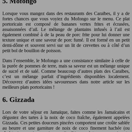
5. Mofongo
Lorsque vous mangez dans des restaurants des Caraïbes, il y a de
fortes chances que vous voyiez du Mofongo sur le menu. Ce plat
portoricain est composé de bananes vertes frites et écrasées,
assaisonnées d’ail. Le mélange de plantains infusés à l’ail est
également combiné à de la peau de porc frite pour lui donner une
texture unique et une saveur de porc fumé. Il est formé en un petit
demi-dôme et souvent servi sur un lit de crevettes ou à côté d’un
petit bol de bouillon de poisson.
Dans l’ensemble, le Mofongo a une consistance similaire à celle de
la purée de pommes de terre, mais sa saveur est un mélange unique
de sucré et de salé. Comme beaucoup d’autres plats des Caraïbes,
c’est un mélange parfait d’ingrédients disponibles localement.
Découvrez d’autres idées savoureuses dans notre article sur les
meilleurs plats portoricains !
6. Gizzada
Lors de votre séjour en Jamaïque, faites comme les Jamaïcains et
dégustez des tartes à la noix de coco fraîche, également appelées
Gizzada. Ces petites douceurs pincées comportent une croûte sablée
au beurre et une garniture de noix de coco finement hachée (ou