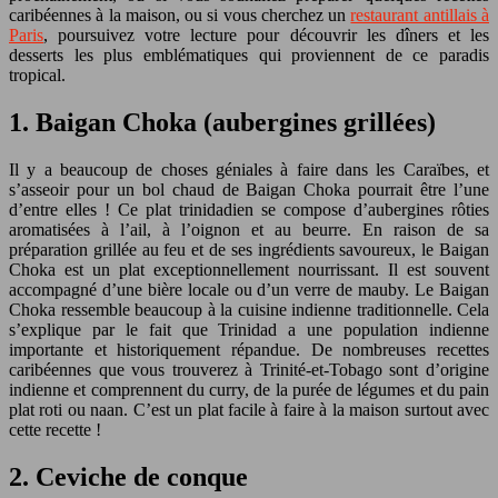
caribéennes à la maison, ou si vous cherchez un
restaurant antillais à
Paris
, poursuivez votre lecture pour découvrir les dîners et les
desserts les plus emblématiques qui proviennent de ce paradis
tropical.
1. Baigan Choka (aubergines grillées)
Il y a beaucoup de choses géniales à faire dans les Caraïbes, et
s’asseoir pour un bol chaud de Baigan Choka pourrait être l’une
d’entre elles ! Ce plat trinidadien se compose d’aubergines rôties
aromatisées à l’ail, à l’oignon et au beurre. En raison de sa
préparation grillée au feu et de ses ingrédients savoureux, le Baigan
Choka est un plat exceptionnellement nourrissant. Il est souvent
accompagné d’une bière locale ou d’un verre de mauby. Le Baigan
Choka ressemble beaucoup à la cuisine indienne traditionnelle. Cela
s’explique par le fait que Trinidad a une population indienne
importante et historiquement répandue. De nombreuses recettes
caribéennes que vous trouverez à Trinité-et-Tobago sont d’origine
indienne et comprennent du curry, de la purée de légumes et du pain
plat roti ou naan. C’est un plat facile à faire à la maison surtout avec
cette recette !
2. Ceviche de conque