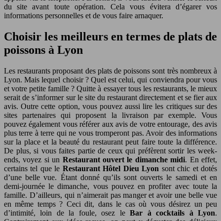
du site avant toute opération. Cela vous évitera d’égarer vos
informations personnelles et de vous faire arnaquer.
Choisir les meilleurs en termes de plats de
poissons à Lyon
Les restaurants proposant des plats de poissons sont très nombreux à
Lyon. Mais lequel choisir ? Quel est celui, qui conviendra pour vous
et votre petite famille ? Quitte à essayer tous les restaurants, le mieux
serait de s’informer sur le site du restaurant directement et se fier aux
avis. Outre cette option, vous pouvez aussi lire les critiques sur des
sites partenaires qui proposent la livraison par exemple. Vous
pouvez également vous référer aux avis de votre entourage, des avis
plus terre à terre qui ne vous tromperont pas. Avoir des informations
sur la place et la beauté du restaurant peut faire toute la différence.
De plus, si vous faites partie de ceux qui préfèrent sortir les week-
ends, voyez si un
Restaurant ouvert le dimanche midi
. En effet,
certains tel que le
Restaurant Hôtel Dieu Lyon
sont chic et dotés
d’une belle vue. Étant donné qu’ils sont ouverts le samedi et en
demi-journée le dimanche, vous pouvez en profiter avec toute la
famille. D’ailleurs, qui n’aimerait pas manger et avoir une belle vue
en même temps ? Ceci dit, dans le cas où vous désirez un peu
d’intimité, loin de la foule, osez le
Bar à cocktails à Lyon
.