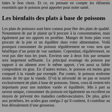
faites le bon choix. Et ce, en prenant en compte les éléments
essentiels que le poisson peut apporter pour notre santé.
Les bienfaits des plats à base de poissons
Les plats de poissons sont bien connus pour être des plats de qualité.
Notamment de par le plaisir qu’il procure à la consommation, mais
également par ses apports en protéine. Manger de bons plats vous
procure de la joie et un équilibre dans votre alimentation. Voilà
pourquoi consommer du poisson régulièrement ne vous sera que
bénéfique d’un point de vue sanitaire. Cependant, régulièrement, ne
veut pas dire tous les jours. Environ une à deux fois par semaine
sera largement suffisante. Le principal avantage du poisson par
rapport à un aliment avec le même apport, c’est aussi sa faible
composition en gras. En d’autres termes, le poisson est moins gras
comparé à la viande par exemple. Par contre, le poisson renferme
moins de fer que la viande. D’où la nécessité de ne pas se nourrir
exclusivement de plats à base de poissons. Sinon, ceux-là restent très
importants pour une nutrition variée et équilibrée. Mis à part sa
saveur unique, consommer du poisson est également un excellent un
moyen de prévenir des maladies cardiovasculaires. De plus, grâce
aux protéines, les acides gras oméga-3 qu’il contient, il contribue au
bon déroulement d’une grossesse.