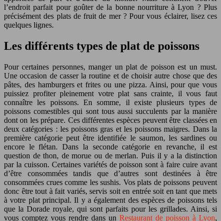
l’endroit parfait pour goûter de la bonne nourriture à Lyon ? Plus
précisément des plats de fruit de mer ? Pour vous éclairer, lisez ces
quelques lignes.
Les différents types de plat de poissons
Pour certaines personnes, manger un plat de poisson est un must.
Une occasion de casser la routine et de choisir autre chose que des
pâtes, des hamburgers et frites ou une pizza. Ainsi, pour que vous
puissiez profiter pleinement votre plat sans crainte, il vous faut
connaître les poissons. En somme, il existe plusieurs types de
poissons comestibles qui sont tous aussi succulents par la manière
dont on les prépare. Ces différentes espèces peuvent être classées en
deux catégories : les poissons gras et les poissons maigres. Dans la
première catégorie peut être identifiée le saumon, les sardines ou
encore le flétan. Dans la seconde catégorie en revanche, il est
question de thon, de morue ou de merlan. Puis il y a la distinction
par la cuisson. Certaines variétés de poisson sont à faire cuire avant
d’être consommées tandis que d’autres sont destinées à être
consommées crues comme les sushis. Vos plats de poissons peuvent
donc être tout à fait variés, servis soit en entrée soit en tant que mets
à votre plat principal. Il y a également des espèces de poissons tels
que la Dorade royale, qui sont parfaits pour les grillades. Ainsi, si
vous comptez vous rendre dans un
Restaurant de poisson à Lyon
,