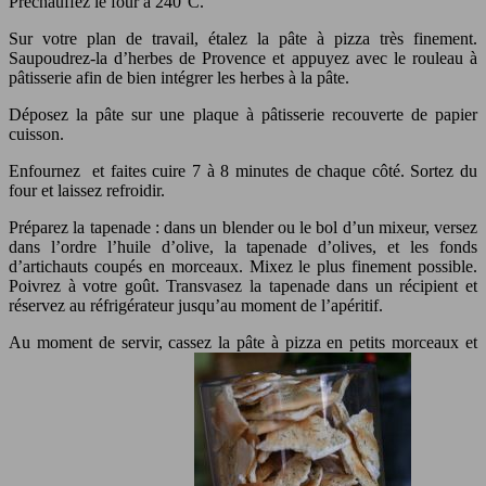
Préchauffez le four à 240°C.
Sur votre plan de travail, étalez la pâte à pizza très finement.
Saupoudrez-la d’herbes de Provence et appuyez avec le rouleau à
pâtisserie afin de bien intégrer les herbes à la pâte.
Déposez la pâte sur une plaque à pâtisserie recouverte de papier
cuisson.
Enfournez et faites cuire 7 à 8 minutes de chaque côté. Sortez du
four et laissez refroidir.
Préparez la tapenade : dans un blender ou le bol d’un mixeur, versez
dans l’ordre l’huile d’olive, la tapenade d’olives, et les fonds
d’artichauts coupés en morceaux. Mixez le plus finement possible.
Poivrez à votre goût. Transvasez la tapenade dans un récipient et
réservez au réfrigérateur jusqu’au moment de l’apéritif.
Au moment de servir, cassez la pâte à pizza en petits morceaux et