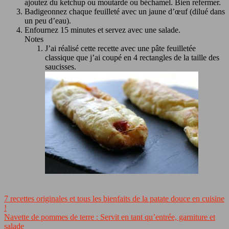
ajoutez du ketchup ou moutarde ou béchamel. Bien refermer.
Badigeonnez chaque feuilleté avec un jaune d’œuf (dilué dans
un peu d’eau).
Enfournez 15 minutes et servez avec une salade.
Notes
J’ai réalisé cette recette avec une pâte feuilletée
classique que j’ai coupé en 4 rectangles de la taille des
saucisses.
7 recettes originales et tous les bienfaits de la patate douce en cuisine
!
Navette de pommes de terre : Servit en tant qu’entrée, garniture et
salade