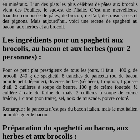
en minéraux. L’un des plats les plus célèbres de pâtes aux brocolis
vient des Pouilles, le sud-est de l’Italie. C’est une merveilleuse
friandise composée de pâtes, de brocoli, de l’ail, des raisins secs et
des pignons. Mais aujourd’hui, voici une recette de spaghetti au
bacon, aux herbes et au brocoli.
Les ingrédients pour un spaghetti aux
brocolis, au bacon et aux herbes (pour 2
personnes) :
Pour ce petit plat prestigieux de tous les jours, il faut : 400 g de
brocoli, 240 g de spaghetti, 8 tranches de pancetta (ou de bacon
pour le petit-déjeuner), diverses herbes (séchées), 1 oignon, 1 gousse
d’ail, 2 cuillères à soupe de beurre, 100 g de crème fouettée, ½
cuillère à café de farine de maïs, 2 cuillères à soupe de crème
fraîche, 1 citron (non traité), sel, noix de muscade, poivre coloré.
Remarque : la pancetta n’est pas du bacon italien, mais le mot italien
pour désigner le bacon.
Préparation du spaghetti au bacon, aux
herbes et aux brocolis :