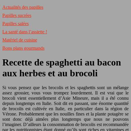
Actualités des papilles
Papilles sucrées
Papilles salées
La santé dans l’assiette !
Matériel de cuisine
Bons plans gourmands
Recette de spaghetti au bacon
aux herbes et au brocoli
Si vous pensez que les brocolis et les spaghettis sont un mélange
assez grossier, vous vous trompez lourdement. Il est vrai que le
brocoli vient essentiellement d’Asie Mineure, mais il a été connu
depuis longtemps en Italie. Soit dit en passant, une énorme quantité
de brocolis est cultivée en Italie, en particulier dans la région de
Vérone. Probablement que les nouilles fines et la plante potagère se
sont donc déjà aimées plus longtemps que nous ne pouvons
l’imaginer. D’ailleurs la consommation de brocolis est recommandée
par les nutritionnistes étant donné qu’ils sont riches en vitamines et