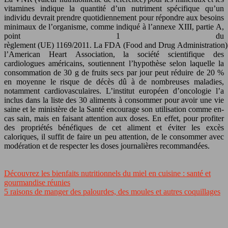
vitamines indique la quantité d’un nutriment spécifique qu’un
individu devrait prendre quotidiennement pour répondre aux besoins
minimaux de l’organisme, comme indiqué à l’annexe XIII, partie A,
point 1 du
règlement (UE) 1169/2011. La FDA (Food and Drug Administration)
l’American Heart Association, la société scientifique des
cardiologues américains, soutiennent l’hypothèse selon laquelle la
consommation de 30 g de fruits secs par jour peut réduire de 20 %
en moyenne le risque de décès dû à de nombreuses maladies,
notamment cardiovasculaires. L’institut européen d’oncologie l’a
inclus dans la liste des 30 aliments à consommer pour avoir une vie
saine et le ministère de la Santé encourage son utilisation comme en-
cas sain, mais en faisant attention aux doses. En effet, pour profiter
des propriétés bénéfiques de cet aliment et éviter les excès
caloriques, il suffit de faire un peu attention, de le consommer avec
modération et de respecter les doses journalières recommandées.
Découvrez les bienfaits nutritionnels du miel en cuisine : santé et
gourmandise réunies
5 raisons de manger des palourdes, des moules et autres coquillages