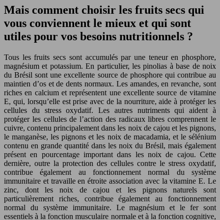
Mais comment choisir les fruits secs qui
vous conviennent le mieux et qui sont
utiles pour vos besoins nutritionnels ?
Tous les fruits secs sont accumulés par une teneur en phosphore,
magnésium et potassium. En particulier, les pinolias à base de noix
du Brésil sont une excellente source de phosphore qui contribue au
maintien d’os et de dents normaux. Les amandes, en revanche, sont
riches en calcium et représentent une excellente source de vitamine
E, qui, lorsqu’elle est prise avec de la nourriture, aide à protéger les
cellules du stress oxydatif. Les autres nutriments qui aident à
protéger les cellules de l’action des radicaux libres comprennent le
cuivre, contenu principalement dans les noix de cajou et les pignons,
le manganèse, les pignons et les noix de macadamia, et le sélénium
contenu en grande quantité dans les noix du Brésil, mais également
présent en pourcentage important dans les noix de cajou. Cette
dernière, outre la protection des cellules contre le stress oxydatif,
contribue également au fonctionnement normal du système
immunitaire et travaille en étroite association avec la vitamine E. Le
zinc, dont les noix de cajou et les pignons naturels sont
particulièrement riches, contribue également au fonctionnement
normal du système immunitaire. Le magnésium et le fer sont
essentiels à la fonction musculaire normale et à la fonction cognitive,