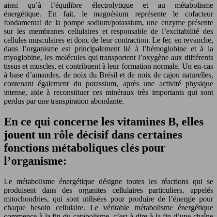
ainsi qu’à l’équilibre électrolytique et au métabolisme
énergétique. En fait, le magnésium représente le cofacteur
fondamental de la pompe sodium/potassium, une enzyme présente
sur les membranes cellulaires et responsable de l’excitabilité des
cellules musculaires et donc de leur contraction. Le fer, en revanche,
dans l’organisme est principalement lié à l’hémoglobine et à la
myoglobine, les molécules qui transportent l’oxygène aux différents
tissus et muscles, et contribuent à leur formation normale. Un en-cas
à base d’amandes, de noix du Brésil et de noix de cajou naturelles,
contenant également du potassium, après une activité physique
intense, aide à reconstituer ces minéraux très importants qui sont
perdus par une transpiration abondante.
En ce qui concerne les vitamines B, elles
jouent un rôle décisif dans certaines
fonctions métaboliques clés pour
l’organisme:
Le métabolisme énergétique désigne toutes les réactions qui se
produisent dans des organites cellulaires particuliers, appelés
mitochondries, qui sont utilisées pour produire de l’énergie pour
chaque besoin cellulaire. Le véritable métabolisme énergétique
commence à la fin du catabolisme, c’est-à-dire à la fin d’une chaîne