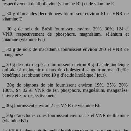
respectivement de riboflavine (vitamine B2) et de vitamine E
_ 30 g d’amandes décortiquées fournissent environ 61 el VNR de
vitamine E
_ 30 g de noix du Brésil fournissent environ 29%, 30%, 124 el
VNR respectivement de phosphore, magnésium, sélénium et
thiamine (vitamine B1)
_ 30 g de noix de macadamia fournissent environ 280 el VNR de
manganèse
_ 30 g de noix de pécan fournissent environ 8 g d’acide linoléique
qui aide à maintenir un taux de cholestérol sanguin normal (l’effet
bénéfique est obtenu avec 10 g d’acide linoléique / jour).
_ 30g de pignons de pin fournissent environ 19%, 35%, 30%,
130%, 94 32 el VNR de fer, phosphore, magnésium, manganèse,
cuivre et zinc respectivement
_ 30g fournissent environ 21 el VNR de vitamine B6
_ 30g d’arachides crues fournissent environ 17 el VNR de thiamine
(vitamine B1).
La VNR (valeur nutritionnelle de référence) pour les minéraux et les